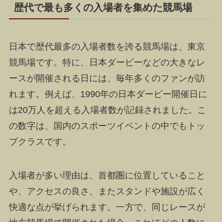
歴代で最も多くの入場者を集めた競馬場
日本で歴代最多の入場者数を誇る競馬場は、東京
競馬場です。特に、日本ダービーなどの大きなレ
ースが開催される日には、毎年多くのファンが訪
れます。例えば、1990年の日本ダービー開催日に
は20万人を超える入場者数が記録されました。こ
の数字は、国内のスポーツイベントの中でもトッ
プクラスです。
入場者が多い理由は、首都圏に位置していること
や、アクセスの良さ、またスタンドや施設が広く
快適な点が挙げられます。一方で、同じレースが