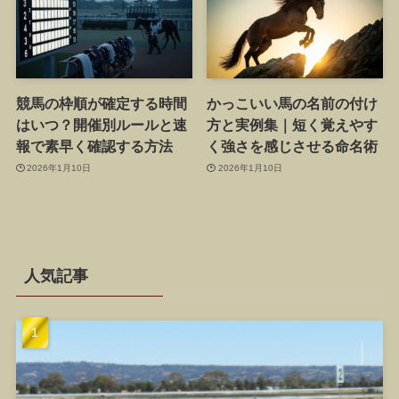
競馬の枠順が確定する時間
かっこいい馬の名前の付け
はいつ？開催別ルールと速
方と実例集｜短く覚えやす
報で素早く確認する方法
く強さを感じさせる命名術
2026年1月10日
2026年1月10日
人気記事