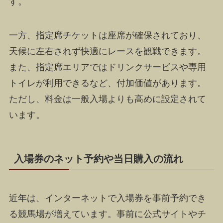
す。
一方、指定席チケットは座席が確保されており、
天候に左右されず快適にレースを観戦できます。
また、指定席エリアではドリンクサービスや専用
トイレが利用できるなど、付加価値があります。
ただし、料金は一般入場よりも高めに設定されて
います。
入場券のネット予約や当日購入の流れ
近年は、インターネットで入場券を事前予約でき
る競馬場が増えています。事前に公式サイトやチ