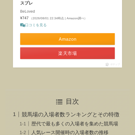
スプレ
BeLoved
¥747
（2026/08/01 22:34時点 | Amazon調べ）
口コミを見る
Amazon
楽天市場
ポチップ
目次
競馬場の入場者数ランキングとその特徴
歴代で最も多くの入場者を集めた競馬場
人気レース開催時の入場者数の推移