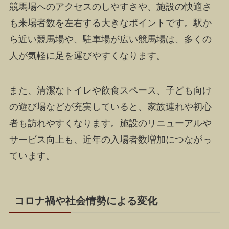
競馬場へのアクセスのしやすさや、施設の快適さ
も来場者数を左右する大きなポイントです。駅か
ら近い競馬場や、駐車場が広い競馬場は、多くの
人が気軽に足を運びやすくなります。
また、清潔なトイレや飲食スペース、子ども向け
の遊び場などが充実していると、家族連れや初心
者も訪れやすくなります。施設のリニューアルや
サービス向上も、近年の入場者数増加につながっ
ています。
コロナ禍や社会情勢による変化