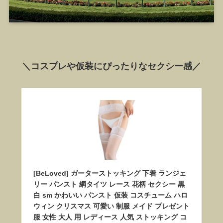
＼コスプレや仮装にぴったりなセクシー感／
[BeLoved] ガーターストッキング 下着 ランジェ
リー パンスト 網タイツ レース 花柄 セクシー 黒
白 sm かわいい パンスト 仮装 コスチューム ハロ
ウィン クリスマス 可愛い 制服 メイド プレゼント
服 女性 大人 用 レディース 人気 ストッキング コ