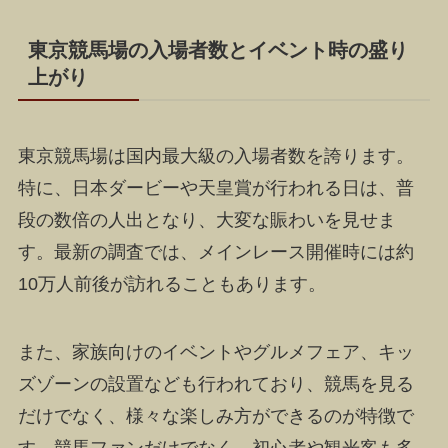
東京競馬場の入場者数とイベント時の盛り
上がり
東京競馬場は国内最大級の入場者数を誇ります。
特に、日本ダービーや天皇賞が行われる日は、普
段の数倍の人出となり、大変な賑わいを見せま
す。最新の調査では、メインレース開催時には約
10万人前後が訪れることもあります。
また、家族向けのイベントやグルメフェア、キッ
ズゾーンの設置なども行われており、競馬を見る
だけでなく、様々な楽しみ方ができるのが特徴で