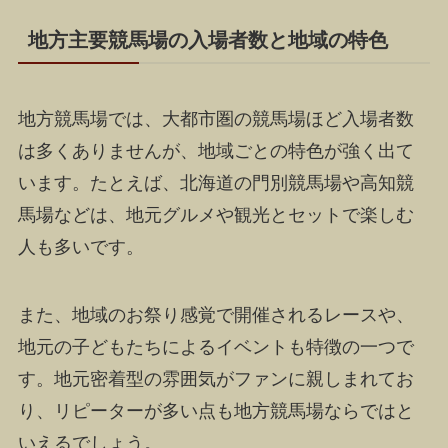
地方主要競馬場の入場者数と地域の特色
地方競馬場では、大都市圏の競馬場ほど入場者数
は多くありませんが、地域ごとの特色が強く出て
います。たとえば、北海道の門別競馬場や高知競
馬場などは、地元グルメや観光とセットで楽しむ
人も多いです。
また、地域のお祭り感覚で開催されるレースや、
地元の子どもたちによるイベントも特徴の一つで
す。地元密着型の雰囲気がファンに親しまれてお
り、リピーターが多い点も地方競馬場ならではと
いえるでしょう。