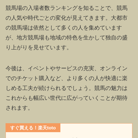
競馬場の入場者数ランキングを知ることで、競馬
の人気や時代ごとの変化が見えてきます。大都市
の競馬場は依然として多くの人を集めています
が、地方競馬場も地域の特色を生かして独自の盛
り上がりを見せています。
今後は、イベントやサービスの充実、オンライン
でのチケット購入など、より多くの人が快適に楽
しめる工夫が続けられるでしょう。競馬の魅力は
これからも幅広い世代に広がっていくことが期待
されます。
すぐ買える！楽天toto