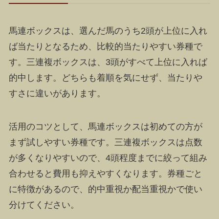
馬連ボックスは、選んだ馬のうち2頭が上位に入れ
ば当たりとなるため、比較的当たりやすい券種で
す。三連複ボックスは、3頭がすべて上位に入れば
的中します。どちらも着順を気にせず、当たりや
すさに違いがあります。
活用のコツとして、馬連ボックスは初めての方が
まず試しやすい券種です。三連複ボックスは点数
が多くなりやすいので、4頭程度までに絞って組み
合わせると費用も抑えやすくなります。券種ごと
に特徴があるので、的中重視か配当重視かで使い
分けてください。