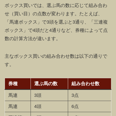
ボックス買いでは、選ぶ馬の数に応じて組み合わ
せ（買い目）の点数が変わります。たとえば、
「馬連ボックス」で3頭を選ぶと3通り、「三連複
ボックス」で4頭だと4通りなど、券種によって点
数の計算方法が違います。
主なボックス買いの組み合わせ数は以下の通りで
す。
券種
選ぶ馬の数
組み合わせ数
馬連
3頭
3点
馬連
4頭
6点