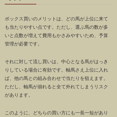
ボックス買いのメリットは、どの馬が上位に来て
も当たりやすい点です。ただし、選ぶ馬の数が多
いと点数が増えて費用もかさみやすいため、予算
管理が必要です。
それに対して流し買いは、中心となる馬がはっき
りしている場合に有効です。軸馬さえ上位に入れ
ば、他の馬との組み合わせで当たりを狙えます。
ただし、軸馬が崩れると全て外れてしまうリスク
があります。
このように、どちらの買い方にも一長一短があり