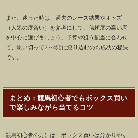
また、迷った時は、過去のレース結果やオッズ
（人気の度合い）を参考にして、信頼度の高い馬
を中心に選びましょう。予算や狙う配当に合わせ
て、思い切って2～4頭に絞り込むのも成功の秘訣
です。
まとめ：競馬初心者でもボックス買い
で楽しみながら当てるコツ
競馬初心者の方には、ボックス買いは分かりやす