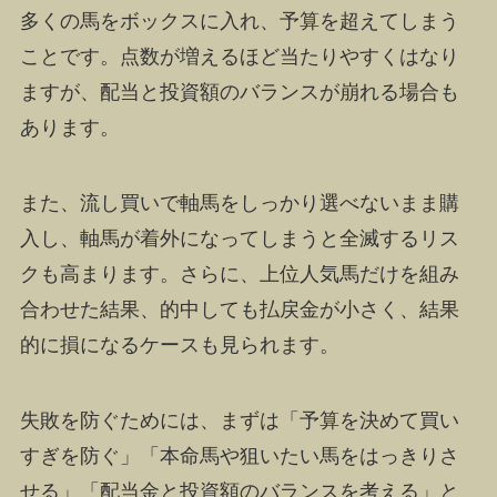
多くの馬をボックスに入れ、予算を超えてしまう
ことです。点数が増えるほど当たりやすくはなり
ますが、配当と投資額のバランスが崩れる場合も
あります。
また、流し買いで軸馬をしっかり選べないまま購
入し、軸馬が着外になってしまうと全滅するリス
クも高まります。さらに、上位人気馬だけを組み
合わせた結果、的中しても払戻金が小さく、結果
的に損になるケースも見られます。
失敗を防ぐためには、まずは「予算を決めて買い
すぎを防ぐ」「本命馬や狙いたい馬をはっきりさ
せる」「配当金と投資額のバランスを考える」と