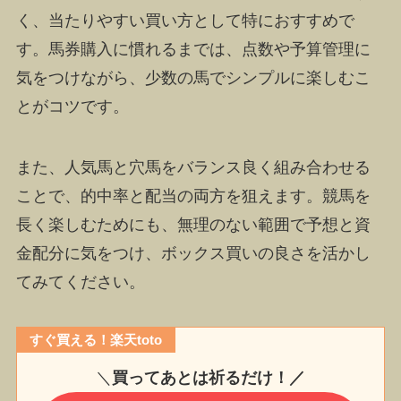
く、当たりやすい買い方として特におすすめで
す。馬券購入に慣れるまでは、点数や予算管理に
気をつけながら、少数の馬でシンプルに楽しむこ
とがコツです。
また、人気馬と穴馬をバランス良く組み合わせる
ことで、的中率と配当の両方を狙えます。競馬を
長く楽しむためにも、無理のない範囲で予想と資
金配分に気をつけ、ボックス買いの良さを活かし
てみてください。
すぐ買える！楽天toto
＼
買ってあとは祈るだけ！／