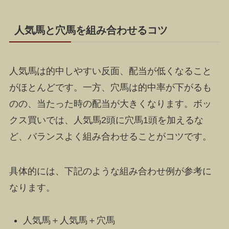
人気馬と穴馬を組み合わせるコツ
人気馬は的中しやすい反面、配当が低くなること
がほとんどです。一方、穴馬は的中率が下がるも
のの、当たった時の配当が大きくなります。ボッ
クス買いでは、人気馬2頭に穴馬1頭を加えるな
ど、バランスよく組み合わせることがコツです。
具体的には、下記のような組み合わせ例が参考に
なります。
人気馬＋人気馬＋穴馬