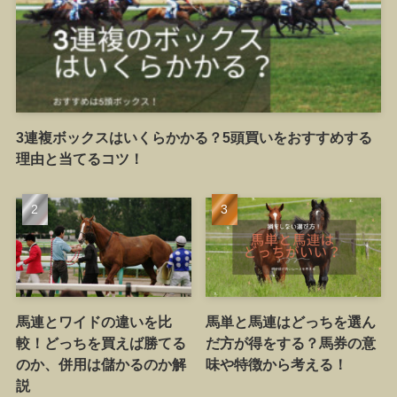
3連複ボックスはいくらかかる？5頭買いをおすすめする
理由と当てるコツ！
馬連とワイドの違いを比
馬単と馬連はどっちを選ん
較！どっちを買えば勝てる
だ方が得をする？馬券の意
のか、併用は儲かるのか解
味や特徴から考える！
説