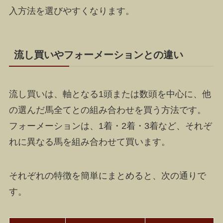
入方法を選びやすくなります。
流し買いやフォーメーションとの違い
流し買いは、軸となる1頭または数頭を中心に、他
の選んだ馬全てとの組み合わせを買う方法です。
フォーメーションは、1着・2着・3着など、それぞ
れに異なる馬を組み合わせて買います。
それぞれの特徴を簡単にまとめると、次の通りで
す。