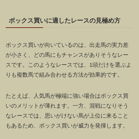
ボックス買いに適したレースの見極め方
ボックス買いが向いているのは、出走馬の実力差
が小さく、どの馬にもチャンスがありそうなレー
スです。このようなレースでは、1頭だけを選ぶよ
りも複数馬で組み合わせる方法が効果的です。
たとえば、人気馬が極端に強い場合はボックス買
いのメリットが薄れます。一方、混戦になりそう
なレースでは、思いがけない馬が上位に来ること
もあるため、ボックス買いが威力を発揮します。