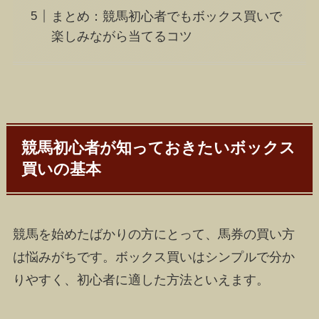
まとめ：競馬初心者でもボックス買いで
楽しみながら当てるコツ
競馬初心者が知っておきたいボックス
買いの基本
競馬を始めたばかりの方にとって、馬券の買い方
は悩みがちです。ボックス買いはシンプルで分か
りやすく、初心者に適した方法といえます。