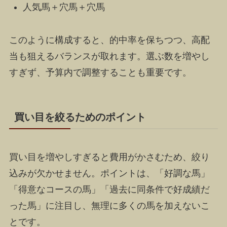
人気馬＋穴馬＋穴馬
このように構成すると、的中率を保ちつつ、高配
当も狙えるバランスが取れます。選ぶ数を増やし
すぎず、予算内で調整することも重要です。
買い目を絞るためのポイント
買い目を増やしすぎると費用がかさむため、絞り
込みが欠かせません。ポイントは、「好調な馬」
「得意なコースの馬」「過去に同条件で好成績だ
った馬」に注目し、無理に多くの馬を加えないこ
とです。