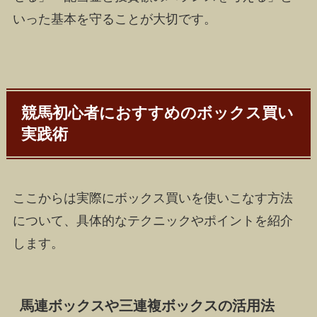
いった基本を守ることが大切です。
競馬初心者におすすめのボックス買い
実践術
ここからは実際にボックス買いを使いこなす方法
について、具体的なテクニックやポイントを紹介
します。
馬連ボックスや三連複ボックスの活用法