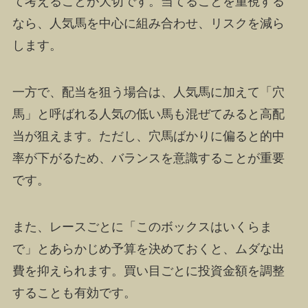
て考えることが大切です。当てることを重視する
なら、人気馬を中心に組み合わせ、リスクを減ら
します。
一方で、配当を狙う場合は、人気馬に加えて「穴
馬」と呼ばれる人気の低い馬も混ぜてみると高配
当が狙えます。ただし、穴馬ばかりに偏ると的中
率が下がるため、バランスを意識することが重要
です。
また、レースごとに「このボックスはいくらま
で」とあらかじめ予算を決めておくと、ムダな出
費を抑えられます。買い目ごとに投資金額を調整
することも有効です。