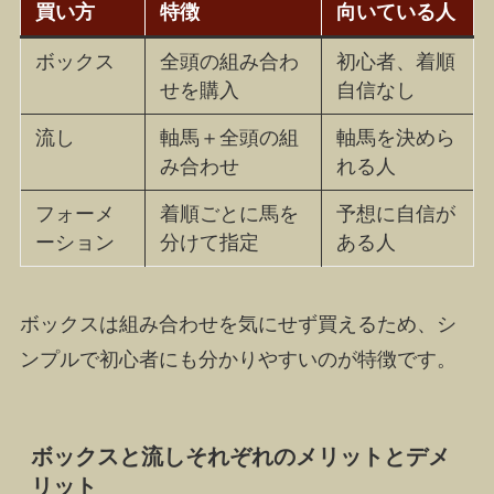
買い方
特徴
向いている人
ボックス
全頭の組み合わ
初心者、着順
せを購入
自信なし
流し
軸馬＋全頭の組
軸馬を決めら
み合わせ
れる人
フォーメ
着順ごとに馬を
予想に自信が
ーション
分けて指定
ある人
ボックスは組み合わせを気にせず買えるため、シ
ンプルで初心者にも分かりやすいのが特徴です。
ボックスと流しそれぞれのメリットとデメ
リット