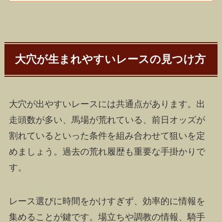
大穴が生まれやすいレースの見つけ方
大穴が出やすいレースには共通点があります。出
走頭数が多い、馬場が荒れている、前日オッズが
割れているといった条件を組み合わせて狙いを定
めましょう。過去の荒れ履歴も重要な手掛かりで
す。
レース選びに時間をかけすぎず、効率的に情報を
集めることが鍵です。場立ちや調教の情報、騎手