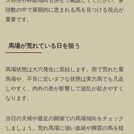
ス特性や枠順傾向も併せて確認してください。多
頭数の中で展開的に恵まれる馬を見つける視点が
重要です。
馬場が荒れている日を狙う
馬場状態は大穴発生に直結します。雨で荒れた重
馬場や、不良に近いタフな状態は実力馬でも凡走
しやすく、内外の差が影響して波乱が起きやすく
なります。
当日の天候や最近の開催での馬場傾向をチェック
しましょう。荒れ馬場に強い血統や脚質の馬を狙