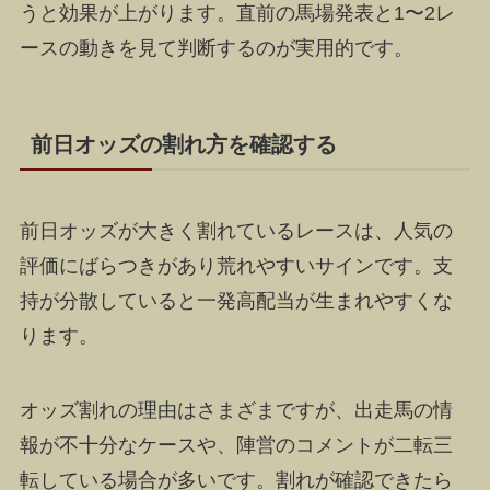
うと効果が上がります。直前の馬場発表と1〜2レ
ースの動きを見て判断するのが実用的です。
前日オッズの割れ方を確認する
前日オッズが大きく割れているレースは、人気の
評価にばらつきがあり荒れやすいサインです。支
持が分散していると一発高配当が生まれやすくな
ります。
オッズ割れの理由はさまざまですが、出走馬の情
報が不十分なケースや、陣営のコメントが二転三
転している場合が多いです。割れが確認できたら