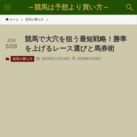
～競馬は予想より買い方～
ホーム
競馬の勝ち方
競馬で大穴を狙う最短戦略！勝率
2026
5/09
を上げるレース選びと馬券術
2025年12月14日
2026年5月9日
競馬の勝ち方