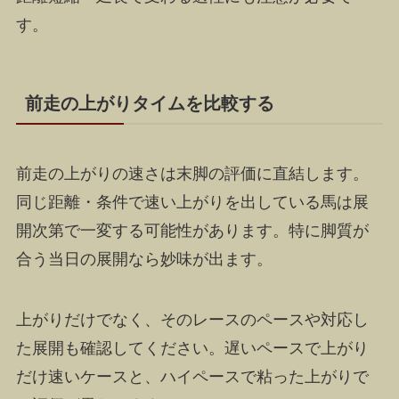
す。
前走の上がりタイムを比較する
前走の上がりの速さは末脚の評価に直結します。
同じ距離・条件で速い上がりを出している馬は展
開次第で一変する可能性があります。特に脚質が
合う当日の展開なら妙味が出ます。
上がりだけでなく、そのレースのペースや対応し
た展開も確認してください。遅いペースで上がり
だけ速いケースと、ハイペースで粘った上がりで