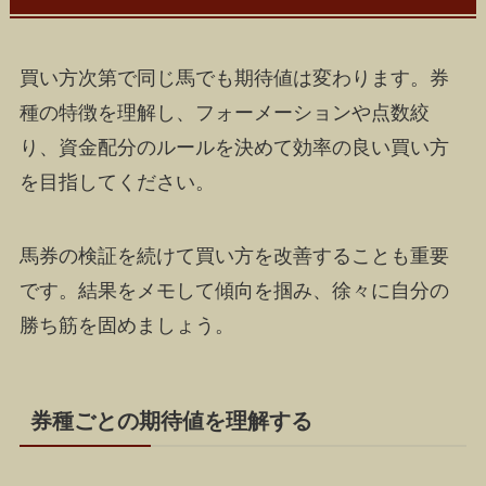
買い方次第で同じ馬でも期待値は変わります。券
種の特徴を理解し、フォーメーションや点数絞
り、資金配分のルールを決めて効率の良い買い方
を目指してください。
馬券の検証を続けて買い方を改善することも重要
です。結果をメモして傾向を掴み、徐々に自分の
勝ち筋を固めましょう。
券種ごとの期待値を理解する