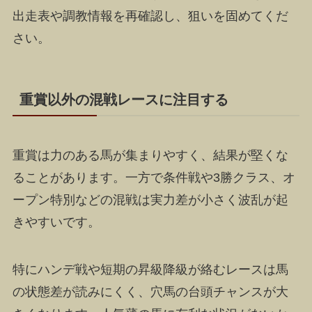
出走表や調教情報を再確認し、狙いを固めてくだ
さい。
重賞以外の混戦レースに注目する
重賞は力のある馬が集まりやすく、結果が堅くな
ることがあります。一方で条件戦や3勝クラス、オ
ープン特別などの混戦は実力差が小さく波乱が起
きやすいです。
特にハンデ戦や短期の昇級降級が絡むレースは馬
の状態差が読みにくく、穴馬の台頭チャンスが大