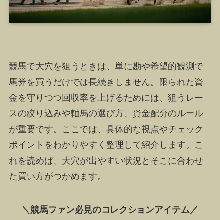
競馬で大穴を狙うときは、単に勘や希望的観測で
馬券を買うだけでは長続きしません。限られた資
金を守りつつ回収率を上げるためには、狙うレー
スの絞り込みや軸馬の選び方、資金配分のルール
が重要です。ここでは、具体的な視点やチェック
ポイントをわかりやすく整理して紹介します。こ
れを読めば、大穴が出やすい状況とそこに合わせ
た買い方がつかめます。
＼競馬ファン必見のコレクションアイテム／