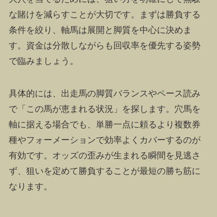
な賭けを減らすことが大切です。まずは勝負する
条件を絞り、軸馬は展開と脚質を中心に決めま
す。資金は分散しながらも回収率を優先する姿勢
で臨みましょう。
具体的には、出走馬の脚質バランスやペース読み
で「この馬が恵まれる状況」を探します。穴馬を
軸に据える場合でも、単勝一点に頼るより複数券
種やフォーメーションで効率よくカバーするのが
有効です。オッズの歪みが生まれる瞬間を見逃さ
ず、狙いを定めて勝負することが最短の勝ち筋に
なります。