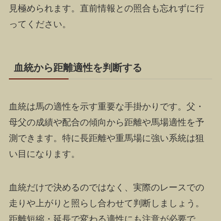
見極められます。直前情報との照合も忘れずに行
ってください。
血統から距離適性を判断する
血統は馬の適性を示す重要な手掛かりです。父・
母父の成績や配合の傾向から距離や馬場適性を予
測できます。特に長距離や重馬場に強い系統は狙
い目になります。
血統だけで決めるのではなく、実際のレースでの
走りや上がりと照らし合わせて判断しましょう。
距離短縮・延長で変わる適性にも注意が必要で