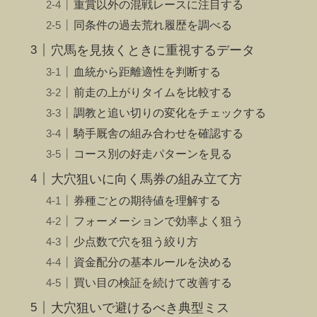
重賞以外の混戦レースに注目する
同条件の過去荒れ履歴を調べる
穴馬を見抜くときに重視するデータ
血統から距離適性を判断する
前走の上がりタイムを比較する
調教と追い切りの変化をチェックする
騎手厩舎の組み合わせを確認する
コース別の好走パターンを見る
大穴狙いに向く馬券の組み立て方
券種ごとの期待値を理解する
フォーメーションで効率よく狙う
少点数で穴を狙う絞り方
資金配分の基本ルールを決める
買い目の検証を続けて改善する
大穴狙いで避けるべき典型ミス