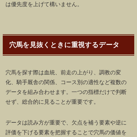
は優先度を上げて構いません。
穴馬を見抜くときに重視するデータ
穴馬を探す際は血統、前走の上がり、調教の変
化、騎手厩舎の関係、コース別の適性など複数の
データを組み合わせます。一つの指標だけで判断
せず、総合的に見ることが重要です。
データは読み方が重要で、欠点を補う要素や逆に
評価を下げる要素を把握することで穴馬の価値を