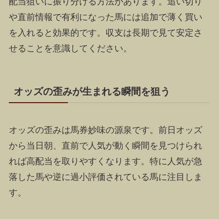
配当狙いに振り分ける方法があります。追い切り
や直前情報で有利になった馬には追加で薄く買い
を入れると効果的です。収支は長期で見て安定さ
せることを意識してください。
オッズの歪みが生まれる瞬間を狙う
オッズの歪みは馬券妙味の源泉です。前日オッズ
から当日朝、直前で人気が動く瞬間を見つけられ
れば高配当を取りやすくなります。特に人気が急
落した馬や逆に過小評価されている馬に注目しま
す。