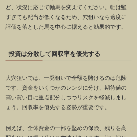
ど、状況に応じて軸馬を変えてください。軸は堅
すぎても配当が低くなるため、穴狙いなら適度に
評価を落とした馬を中心に据えると効果的です。
投資は分散して回収率を優先する
大穴狙いでは、一発狙いで全額を賭けるのは危険
です。資金をいくつかのレンジに分け、期待値の
高い買い目に重点配分しつつリスクを軽減しまし
ょう。回収率を優先する姿勢が重要です。
例えば、全体資金の一部を堅めの保険、残りを高