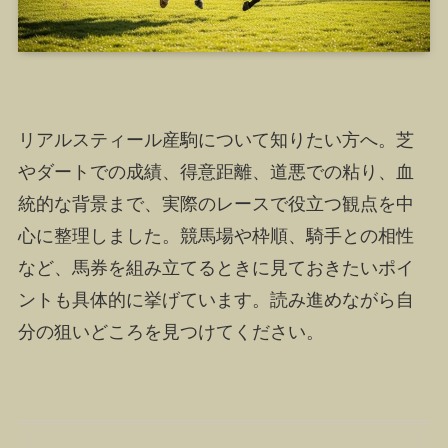
リアルスティール産駒について知りたい方へ。芝
やダートでの成績、得意距離、道悪での粘り、血
統的な背景まで、実際のレースで役立つ観点を中
心に整理しました。競馬場や枠順、騎手との相性
など、馬券を組み立てるときに見ておきたいポイ
ントも具体的に挙げています。読み進めながら自
分の狙いどころを見つけてください。