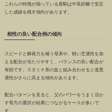
これらの特徴が揃っている産駒は中長距離で安定
した成績を残す傾向があります。
相性の良い配合例の傾向
スピードと瞬発力を補う母系や、軽い芝適性を加
える配合が当たりやすく、バランスの良い配合が
有効です。スタミナ系の血と組み合わせると道悪
適性がさらに高まる傾向があります。
配合パターンを見ると、父のパワーをうまく活か
す母方の選択が結果につながるケースが多いで
す。