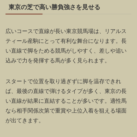
東京の芝で高い勝負強さを見せる
広いコースで直線が長い東京競馬場は、リアルス
ティール産駒にとって有利な舞台になります。長
い直線で脚をためる競馬がしやすく、差しや追い
込みで力を発揮する馬が多く見られます。
スタートで位置を取り過ぎずに脚を温存できれ
ば、最後の直線で弾けるタイプが多く、東京の長
い直線が結果に直結することが多いです。適性馬
なら相手関係次第で重賞や上位入着を狙える場面
が出てきます。