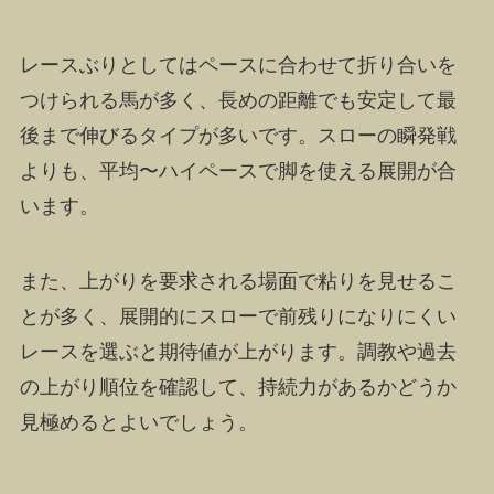
レースぶりとしてはペースに合わせて折り合いを
つけられる馬が多く、長めの距離でも安定して最
後まで伸びるタイプが多いです。スローの瞬発戦
よりも、平均〜ハイペースで脚を使える展開が合
います。
また、上がりを要求される場面で粘りを見せるこ
とが多く、展開的にスローで前残りになりにくい
レースを選ぶと期待値が上がります。調教や過去
の上がり順位を確認して、持続力があるかどうか
見極めるとよいでしょう。