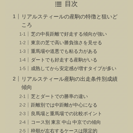
目次
リアルスティールの産駒の特徴と狙いど
ころ
芝の中長距離で好走する傾向が強い
東京の芝で高い勝負強さを見せる
重馬場や道悪でも粘る力がある
ダートでも好走する産駒がいる
成熟してから安定感が増すタイプが多い
リアルスティール産駒の出走条件別成績
傾向
芝とダートでの勝率の違い
距離別では中距離が中心になる
良馬場と重馬場での比較ポイント
コース別 東京 中山 中京での傾向
枠順が左右するケースは限定的