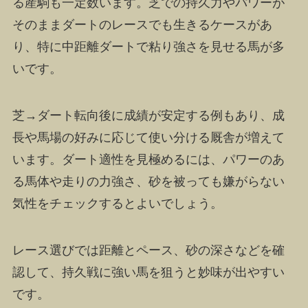
る産駒も一定数います。芝での持久力やパワーが
そのままダートのレースでも生きるケースがあ
り、特に中距離ダートで粘り強さを見せる馬が多
いです。
芝→ダート転向後に成績が安定する例もあり、成
長や馬場の好みに応じて使い分ける厩舎が増えて
います。ダート適性を見極めるには、パワーのあ
る馬体や走りの力強さ、砂を被っても嫌がらない
気性をチェックするとよいでしょう。
レース選びでは距離とペース、砂の深さなどを確
認して、持久戦に強い馬を狙うと妙味が出やすい
です。