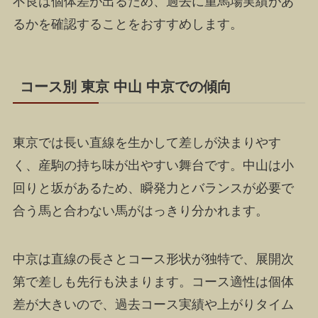
不良は個体差が出るため、過去に重馬場実績があ
るかを確認することをおすすめします。
コース別 東京 中山 中京での傾向
東京では長い直線を生かして差しが決まりやす
く、産駒の持ち味が出やすい舞台です。中山は小
回りと坂があるため、瞬発力とバランスが必要で
合う馬と合わない馬がはっきり分かれます。
中京は直線の長さとコース形状が独特で、展開次
第で差しも先行も決まります。コース適性は個体
差が大きいので、過去コース実績や上がりタイム