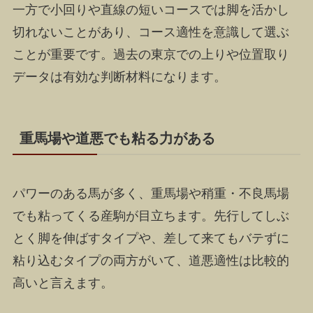
一方で小回りや直線の短いコースでは脚を活かし
切れないことがあり、コース適性を意識して選ぶ
ことが重要です。過去の東京での上りや位置取り
データは有効な判断材料になります。
重馬場や道悪でも粘る力がある
パワーのある馬が多く、重馬場や稍重・不良馬場
でも粘ってくる産駒が目立ちます。先行してしぶ
とく脚を伸ばすタイプや、差して来てもバテずに
粘り込むタイプの両方がいて、道悪適性は比較的
高いと言えます。