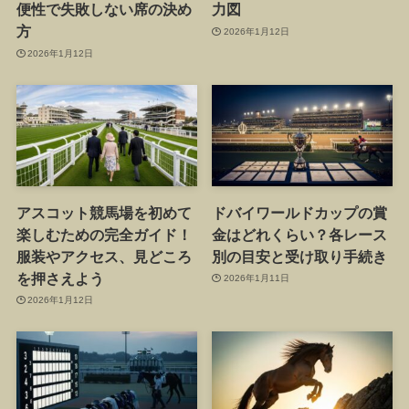
便性で失敗しない席の決め
力図
方
2026年1月12日
2026年1月12日
アスコット競馬場を初めて
ドバイワールドカップの賞
楽しむための完全ガイド！
金はどれくらい？各レース
服装やアクセス、見どころ
別の目安と受け取り手続き
を押さえよう
2026年1月11日
2026年1月12日