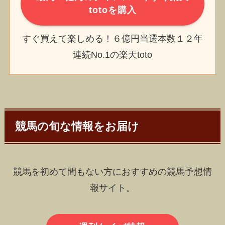
totoを購入
すぐ買えて楽しめる！６億円当選本数１２年
連続No.1の楽天toto
競馬の旬な情報をお届け
競馬を初めて間もない方におすすめの競馬予想情
報サイト。