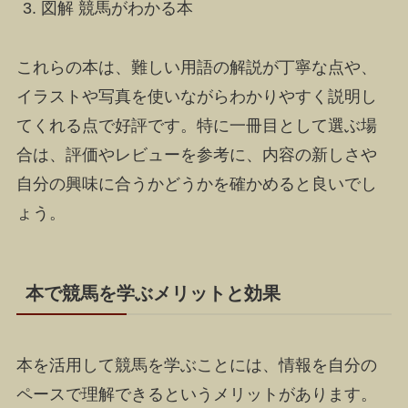
図解 競馬がわかる本
これらの本は、難しい用語の解説が丁寧な点や、
イラストや写真を使いながらわかりやすく説明し
てくれる点で好評です。特に一冊目として選ぶ場
合は、評価やレビューを参考に、内容の新しさや
自分の興味に合うかどうかを確かめると良いでし
ょう。
本で競馬を学ぶメリットと効果
本を活用して競馬を学ぶことには、情報を自分の
ペースで理解できるというメリットがあります。