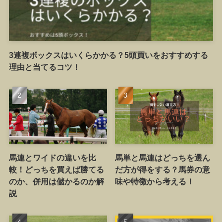
3連複ボックスはいくらかかる？5頭買いをおすすめする
理由と当てるコツ！
馬連とワイドの違いを比
馬単と馬連はどっちを選ん
較！どっちを買えば勝てる
だ方が得をする？馬券の意
のか、併用は儲かるのか解
味や特徴から考える！
説