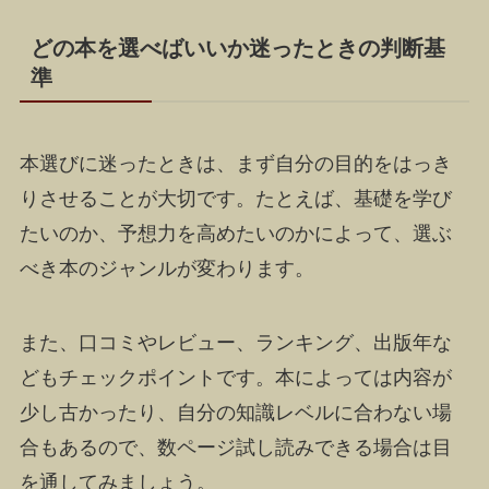
どの本を選べばいいか迷ったときの判断基
準
本選びに迷ったときは、まず自分の目的をはっき
りさせることが大切です。たとえば、基礎を学び
たいのか、予想力を高めたいのかによって、選ぶ
べき本のジャンルが変わります。
また、口コミやレビュー、ランキング、出版年な
どもチェックポイントです。本によっては内容が
少し古かったり、自分の知識レベルに合わない場
合もあるので、数ページ試し読みできる場合は目
を通してみましょう。