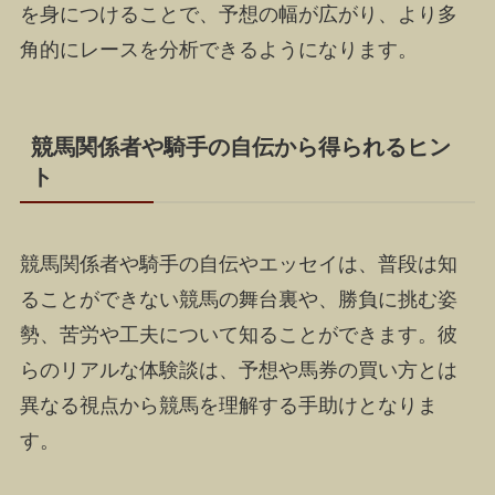
を身につけることで、予想の幅が広がり、より多
角的にレースを分析できるようになります。
競馬関係者や騎手の自伝から得られるヒン
ト
競馬関係者や騎手の自伝やエッセイは、普段は知
ることができない競馬の舞台裏や、勝負に挑む姿
勢、苦労や工夫について知ることができます。彼
らのリアルな体験談は、予想や馬券の買い方とは
異なる視点から競馬を理解する手助けとなりま
す。