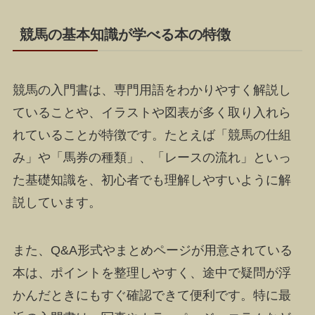
競馬の基本知識が学べる本の特徴
競馬の入門書は、専門用語をわかりやすく解説し
ていることや、イラストや図表が多く取り入れら
れていることが特徴です。たとえば「競馬の仕組
み」や「馬券の種類」、「レースの流れ」といっ
た基礎知識を、初心者でも理解しやすいように解
説しています。
また、Q&A形式やまとめページが用意されている
本は、ポイントを整理しやすく、途中で疑問が浮
かんだときにもすぐ確認できて便利です。特に最