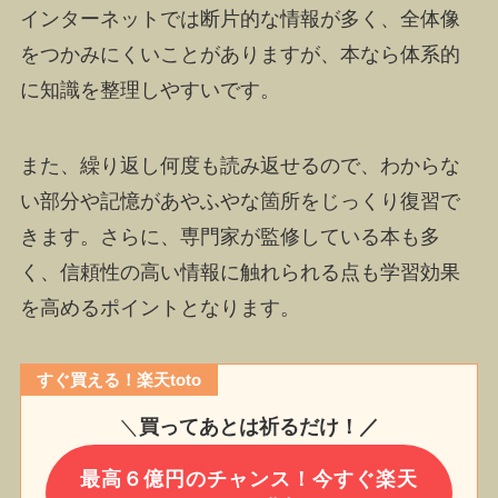
インターネットでは断片的な情報が多く、全体像
をつかみにくいことがありますが、本なら体系的
に知識を整理しやすいです。
また、繰り返し何度も読み返せるので、わからな
い部分や記憶があやふやな箇所をじっくり復習で
きます。さらに、専門家が監修している本も多
く、信頼性の高い情報に触れられる点も学習効果
を高めるポイントとなります。
すぐ買える！楽天toto
＼
買ってあとは祈るだけ！／
最高６億円のチャンス！今すぐ楽天