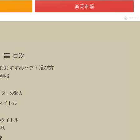
楽天市場
ポチップ
目次
で楽しむおすすめソフト選び方
の特徴
ソフトの魅力
タイトル
めタイトル
体験
較