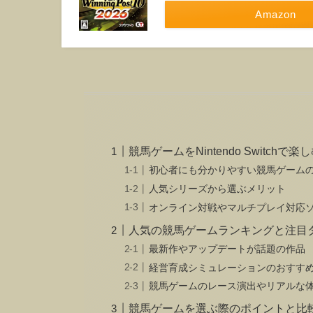
Amazon
競馬ゲームをNintendo Switch
初心者にも分かりやすい競馬ゲーム
人気シリーズから選ぶメリット
オンライン対戦やマルチプレイ対応
人気の競馬ゲームランキングと注目
最新作やアップデートが話題の作品
経営育成シミュレーションのおすす
競馬ゲームのレース演出やリアルな
競馬ゲームを選ぶ際のポイントと比