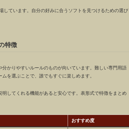
ゲームが登場しています。自分の好みに合うソフトを見つけるための選び
の特徴
や分かりやすいルールのものが向いています。難しい専門用語
ームを選ぶことで、誰でもすぐに楽しめます。
説明してくれる機能があると安心です。表形式で特徴をまとめ
おすすめ度