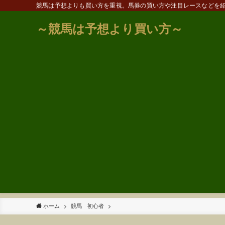
競馬は予想よりも買い方を重視。馬券の買い方や注目レースなどを
～競馬は予想より買い方～
ホーム
競馬 初心者