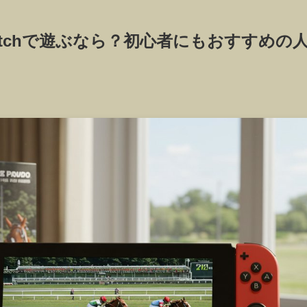
Switchで遊ぶなら？初心者にもおすすめの