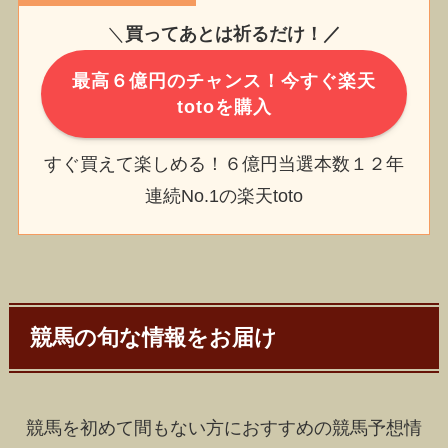
＼
買ってあとは祈るだけ！／
最高６億円のチャンス！今すぐ楽天
totoを購入
すぐ買えて楽しめる！６億円当選本数１２年
連続No.1の楽天toto
競馬の旬な情報をお届け
競馬を初めて間もない方におすすめの競馬予想情