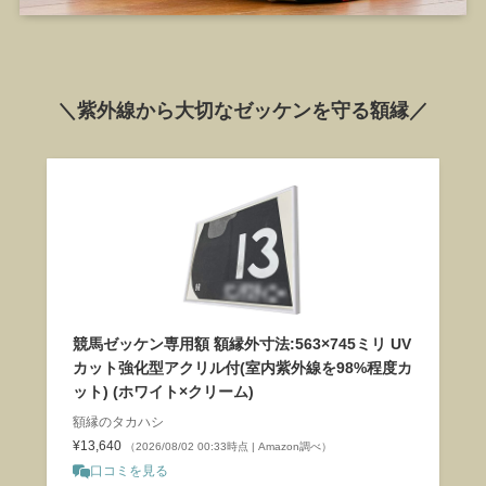
＼紫外線から大切なゼッケンを守る額縁／
競馬ゼッケン専用額 額縁外寸法:563×745ミリ UV
カット強化型アクリル付(室内紫外線を98%程度カ
ット) (ホワイト×クリーム)
額縁のタカハシ
¥13,640
（2026/08/02 00:33時点 | Amazon調べ）
口コミを見る