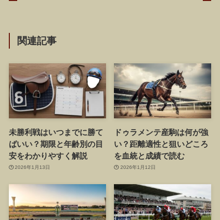
関連記事
未勝利戦はいつまでに勝て
ドゥラメンテ産駒は何が強
ばいい？期限と年齢別の目
い？距離適性と狙いどころ
安をわかりやすく解説
を血統と成績で読む
2026年1月13日
2026年1月12日