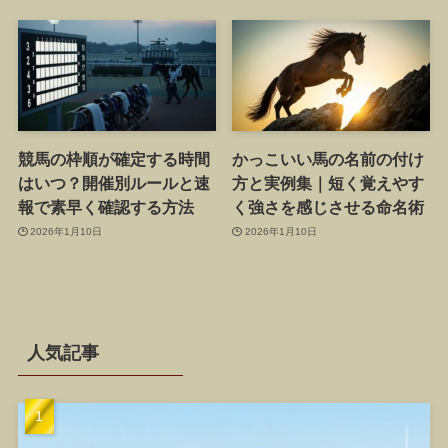
競馬の枠順が確定する時間
かっこいい馬の名前の付け
はいつ？開催別ルールと速
方と実例集｜短く覚えやす
報で素早く確認する方法
く強さを感じさせる命名術
2026年1月10日
2026年1月10日
人気記事