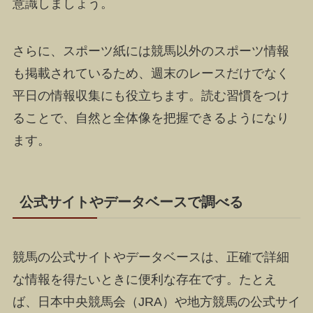
意識しましょう。
さらに、スポーツ紙には競馬以外のスポーツ情報
も掲載されているため、週末のレースだけでなく
平日の情報収集にも役立ちます。読む習慣をつけ
ることで、自然と全体像を把握できるようになり
ます。
公式サイトやデータベースで調べる
競馬の公式サイトやデータベースは、正確で詳細
な情報を得たいときに便利な存在です。たとえ
ば、日本中央競馬会（JRA）や地方競馬の公式サイ