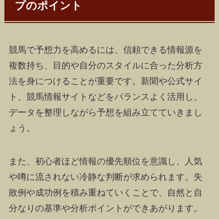
プのポイント
競馬で予想力を高めるには、信頼できる情報源を
複数持ち、目的や自分のスタイルに合った分析方
法を身につけることが重要です。新聞や公式サイ
ト、競馬情報サイトなどをバランスよく活用し、
データを整理しながら予想を組み立てていきまし
ょう。
また、初心者ほど情報の優先順位を意識し、人気
や噂に流されない冷静な判断が求められます。失
敗例や成功例を積み重ねていくことで、自然と自
分なりの基準や分析ポイントができあがります。