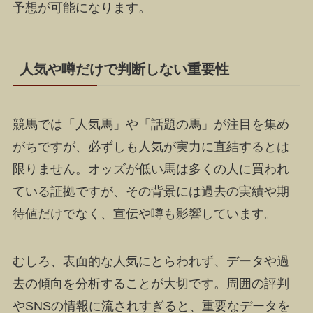
予想が可能になります。
人気や噂だけで判断しない重要性
競馬では「人気馬」や「話題の馬」が注目を集め
がちですが、必ずしも人気が実力に直結するとは
限りません。オッズが低い馬は多くの人に買われ
ている証拠ですが、その背景には過去の実績や期
待値だけでなく、宣伝や噂も影響しています。
むしろ、表面的な人気にとらわれず、データや過
去の傾向を分析することが大切です。周囲の評判
やSNSの情報に流されすぎると、重要なデータを