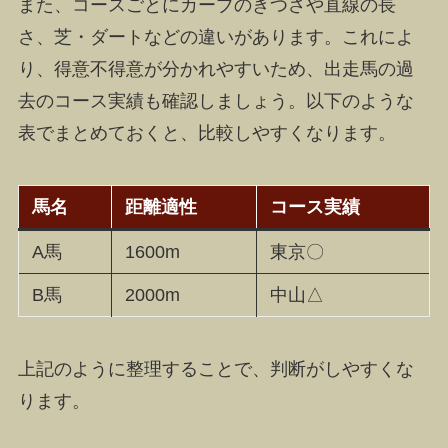
また、コースごとにカーブのきつさや直線の長
さ、芝・ダートなどの違いがあります。これによ
り、得意不得意が分かれやすいため、出走馬の過
去のコース実績も確認しましょう。以下のような
表でまとめておくと、比較しやすくなります。
馬名
距離適性
コース実績
A馬
1600m
東京〇
B馬
2000m
中山△
上記のように整理することで、判断がしやすくな
ります。