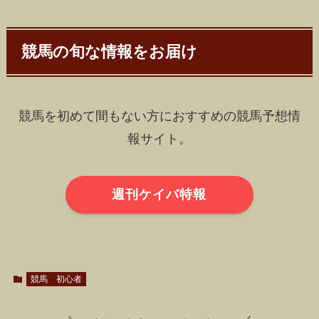
競馬の旬な情報をお届け
競馬を初めて間もない方におすすめの競馬予想情
報サイト。
週刊ケイバ特報
競馬 初心者