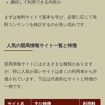
継続して利用できる内容か
まずは無料サイトで基本を学び、必要に応じて有
料コンテンツを検討するのが良い流れです。
人気の競馬情報サイト一覧と特徴
競馬情報サイトにはさまざまな種類があります
が、特に人気が高いサイトは多くの利用者から評
価されています。下記は代表的なサイトと特徴の
一例です。
サイト名
主な特徴
利用料