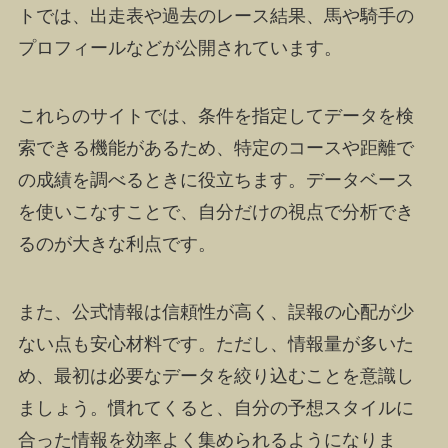
トでは、出走表や過去のレース結果、馬や騎手の
プロフィールなどが公開されています。
これらのサイトでは、条件を指定してデータを検
索できる機能があるため、特定のコースや距離で
の成績を調べるときに役立ちます。データベース
を使いこなすことで、自分だけの視点で分析でき
るのが大きな利点です。
また、公式情報は信頼性が高く、誤報の心配が少
ない点も安心材料です。ただし、情報量が多いた
め、最初は必要なデータを絞り込むことを意識し
ましょう。慣れてくると、自分の予想スタイルに
合った情報を効率よく集められるようになりま