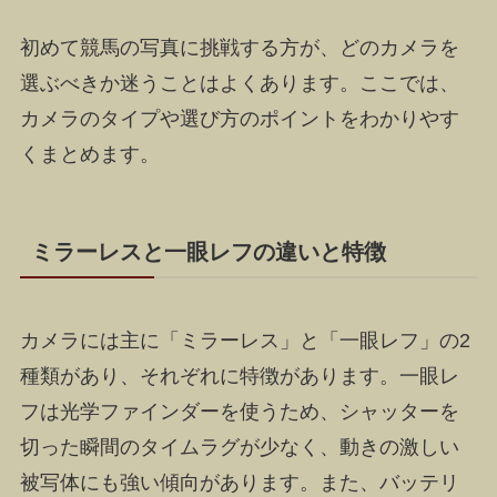
初めて競馬の写真に挑戦する方が、どのカメラを
選ぶべきか迷うことはよくあります。ここでは、
カメラのタイプや選び方のポイントをわかりやす
くまとめます。
ミラーレスと一眼レフの違いと特徴
カメラには主に「ミラーレス」と「一眼レフ」の2
種類があり、それぞれに特徴があります。一眼レ
フは光学ファインダーを使うため、シャッターを
切った瞬間のタイムラグが少なく、動きの激しい
被写体にも強い傾向があります。また、バッテリ