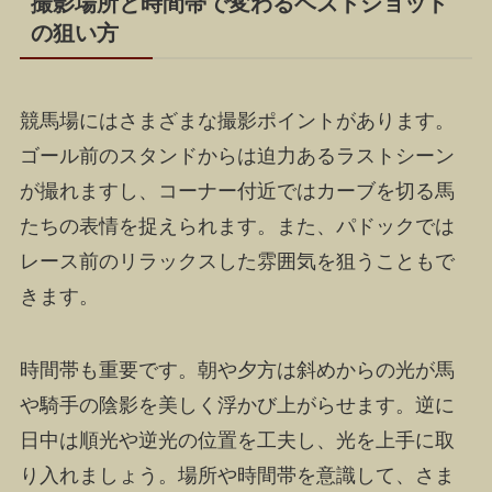
撮影場所と時間帯で変わるベストショット
の狙い方
競馬場にはさまざまな撮影ポイントがあります。
ゴール前のスタンドからは迫力あるラストシーン
が撮れますし、コーナー付近ではカーブを切る馬
たちの表情を捉えられます。また、パドックでは
レース前のリラックスした雰囲気を狙うこともで
きます。
時間帯も重要です。朝や夕方は斜めからの光が馬
や騎手の陰影を美しく浮かび上がらせます。逆に
日中は順光や逆光の位置を工夫し、光を上手に取
り入れましょう。場所や時間帯を意識して、さま