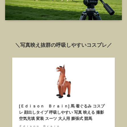
＼写真映え抜群の呼吸しやすいコスプレ／
[Ｅｄｉｓｏｎ Ｂｒａｉｎ] 馬 着ぐるみ コスプ
レ 顔出しタイプ 呼吸しやすい 写真 映える 撮影
空気充填 変装 スーツ 大人用 膨張式 競馬
Ｅｄｉｓｏｎ Ｂｒａｉｎ