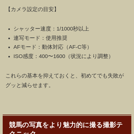
【カメラ設定の目安】
シャッター速度：1/1000秒以上
連写モード：使用推奨
AFモード：動体対応（AF-C等）
ISO感度：400〜1600（状況により調整）
これらの基本を抑えておくと、初めてでも失敗が
グッと減らせます。
競馬の写真をより魅力的に撮る撮影テ
クニック