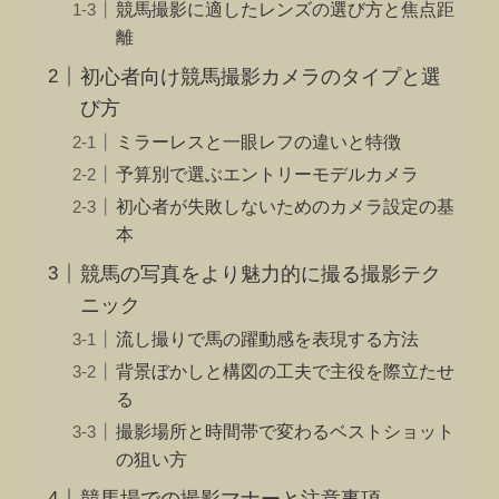
競馬撮影に適したレンズの選び方と焦点距
離
初心者向け競馬撮影カメラのタイプと選
び方
ミラーレスと一眼レフの違いと特徴
予算別で選ぶエントリーモデルカメラ
初心者が失敗しないためのカメラ設定の基
本
競馬の写真をより魅力的に撮る撮影テク
ニック
流し撮りで馬の躍動感を表現する方法
背景ぼかしと構図の工夫で主役を際立たせ
る
撮影場所と時間帯で変わるベストショット
の狙い方
競馬場での撮影マナーと注意事項