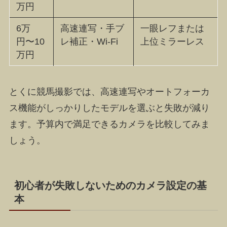
万円
6万
高速連写・手ブ
一眼レフまたは
円〜10
レ補正・Wi-Fi
上位ミラーレス
万円
とくに競馬撮影では、高速連写やオートフォーカ
ス機能がしっかりしたモデルを選ぶと失敗が減り
ます。予算内で満足できるカメラを比較してみま
しょう。
初心者が失敗しないためのカメラ設定の基
本