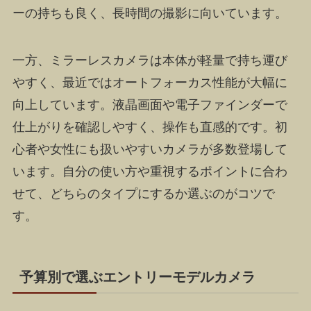
ーの持ちも良く、長時間の撮影に向いています。
一方、ミラーレスカメラは本体が軽量で持ち運び
やすく、最近ではオートフォーカス性能が大幅に
向上しています。液晶画面や電子ファインダーで
仕上がりを確認しやすく、操作も直感的です。初
心者や女性にも扱いやすいカメラが多数登場して
います。自分の使い方や重視するポイントに合わ
せて、どちらのタイプにするか選ぶのがコツで
す。
予算別で選ぶエントリーモデルカメラ