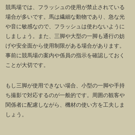
競馬場では、フラッシュの使用が禁止されている
場合が多いです。馬は繊細な動物であり、急な光
や音に敏感なので、フラッシュは使わないように
しましょう。また、三脚や大型の一脚も通行の妨
げや安全面から使用制限がある場合があります。
事前に競馬場の案内や係員の指示を確認しておく
ことが大切です。
もし三脚が使用できない場合、小型の一脚や手持
ち撮影で対応するのが一般的です。周囲の観客や
関係者に配慮しながら、機材の使い方を工夫しま
しょう。