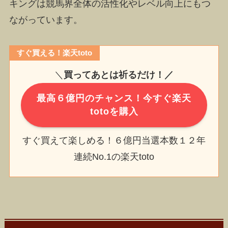
キングは競馬界全体の活性化やレベル向上にもつ
ながっています。
すぐ買える！楽天toto
＼
買ってあとは祈るだけ！／
最高６億円のチャンス！今すぐ楽天
totoを購入
すぐ買えて楽しめる！６億円当選本数１２年
連続No.1の楽天toto