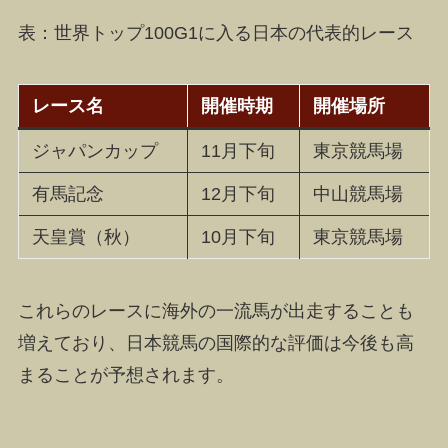
表：世界トップ100G1に入る日本の代表的レース
レース名
開催時期
開催場所
ジャパンカップ
11月下旬
東京競馬場
有馬記念
12月下旬
中山競馬場
天皇賞（秋）
10月下旬
東京競馬場
これらのレースに海外の一流馬が出走することも
増えており、日本競馬の国際的な評価は今後も高
まることが予想されます。