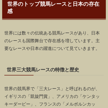
世界のトップ競馬レースと日本の存在
感
世界には数々の伝統ある競馬レースがあり、日本
のレースも国際舞台で存在感を増しています。主
要なレースや日本の躍進について見ていきます。
世界三大競馬レースの特徴と歴史
世界の競馬界で「三大レース」と呼ばれるのが、
イギリスの「凱旋門賞」、アメリカの「ケンタッ
キーダービー」、フランスの「メルボルンカッ