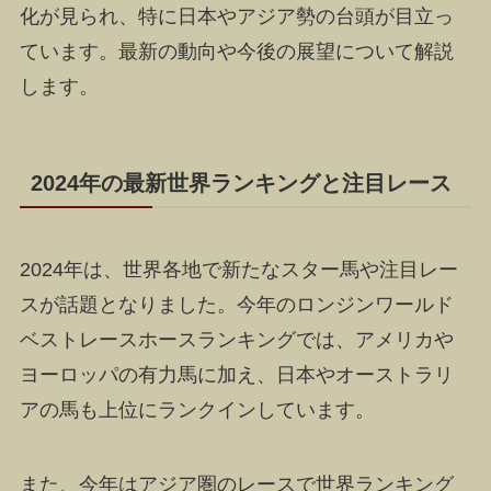
化が見られ、特に日本やアジア勢の台頭が目立っ
ています。最新の動向や今後の展望について解説
します。
2024年の最新世界ランキングと注目レース
2024年は、世界各地で新たなスター馬や注目レー
スが話題となりました。今年のロンジンワールド
ベストレースホースランキングでは、アメリカや
ヨーロッパの有力馬に加え、日本やオーストラリ
アの馬も上位にランクインしています。
また、今年はアジア圏のレースで世界ランキング