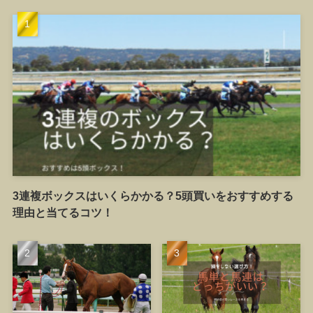
3連複ボックスはいくらかかる？5頭買いをおすすめする
理由と当てるコツ！