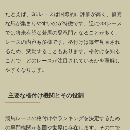
たとえば、G1レースは国際的に評価が高く、優秀
な馬が集まりやすいのが特徴です。逆にG3レース
では将来有望な若馬の登竜門となることが多く、
レースの内容も多様です。格付けは毎年見直され
るため、変動することもあります。格付けを知る
ことで、どのレースが注目されているかを理解し
やすくなります。
主要な格付け機関とその役割
競馬レースの格付けやランキングを決定するため
の専門機関が各国や世界に存在します。その中で