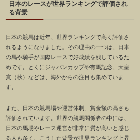
日本のレースが世界ランキングで評価され
る背景
日本の競馬は近年、世界ランキングで高く評価さ
れるようになりました。その理由の一つは、日本
の馬や騎手が国際レースで好成績を残しているた
めです。とくにジャパンカップや有馬記念、天皇
賞（秋）などは、海外からの注目も集めていま
す。
また、日本の競馬場や運営体制、賞金額の高さも
評価されています。世界の競馬関係者の中には、
日本の馬場やレース運営が非常に質が高いと感じ
る人も多く、こうした背景が世界ランキング上昇