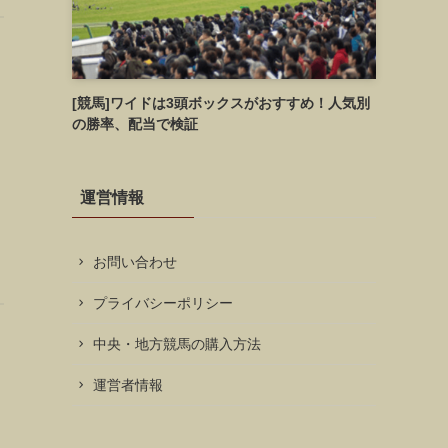
[競馬]ワイドは3頭ボックスがおすすめ！人気別
の勝率、配当で検証
運営情報
お問い合わせ
プライバシーポリシー
中央・地方競馬の購入方法
運営者情報