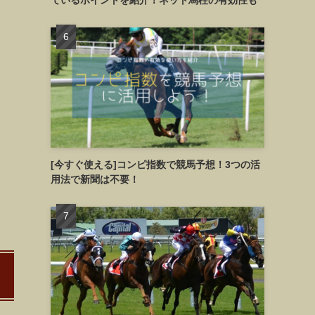
ているポイントを紹介！ネット馬柱の有効性も
[今すぐ使える]コンピ指数で競馬予想！3つの活
用法で新聞は不要！