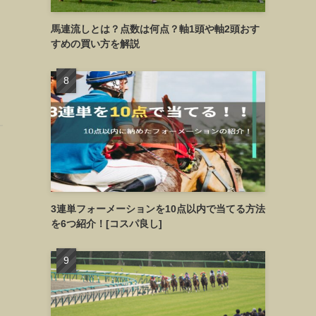
馬連流しとは？点数は何点？軸1頭や軸2頭おす
すめの買い方を解説
3連単フォーメーションを10点以内で当てる方法
を6つ紹介！[コスパ良し]