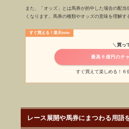
また、「オッズ」とは馬券が的中した場合の配当
くなります。馬券の種類やオッズの意味を理解す
すぐ買える！楽天toto
＼
買っ
最高６億円のチャ
すぐ買えて楽しめる！６億円
レース展開や馬券にまつわる用語