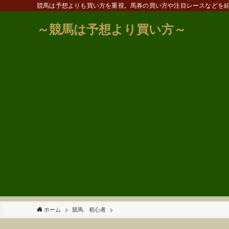
競馬は予想よりも買い方を重視。馬券の買い方や注目レースなどを
～競馬は予想より買い方～
ホーム
競馬 初心者