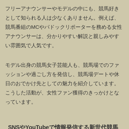
フリーアナウンサーやモデルの中にも、競馬好き
として知られる人は少なくありません。例えば、
競馬番組のMCやパドックリポーターを務める女性
アナウンサーは、分かりやすい解説と親しみやす
い雰囲気で人気です。
モデル出身の競馬女子芸能人も、競馬場でのファ
ッションや過ごし方を発信し、競馬場デートや休
日のおでかけ先としての魅力を紹介しています。
こうした活動が、女性ファン獲得のきっかけとな
っています。
SNSやYouTubeで情報発信する新世代競馬