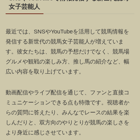
女子芸能人
最近では、SNSやYouTubeを活用して競馬情報を
発信する新世代の競馬女子芸能人が増えていま
す。彼女たちは、競馬の予想だけでなく、競馬場
グルメや観戦の楽しみ方、推し馬の紹介など、幅
広い内容を取り上げています。
動画配信やライブ配信を通じて、ファンと直接コ
ミュニケーションできる点も特徴です。視聴者か
らの質問に答えたり、みんなでレースの結果を楽
しんだりと、双方向のやりとりが競馬の楽しさを
より身近に感じさせています。