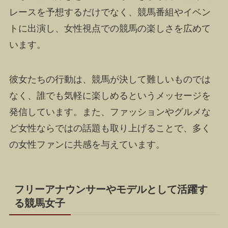
レースを予想するだけでなく、競馬番組やイベン
トに出演し、女性視点での競馬の楽しさを広めて
います。
彼女たちの行動は、競馬が決して難しいものでは
なく、誰でも気軽に楽しめるというメッセージを
発信しています。また、ファッションやグルメな
ど女性ならではの話題も取り上げることで、多く
の女性ファンに共感を与えています。
フリーアナウンサーやモデルとして活躍す
る競馬女子