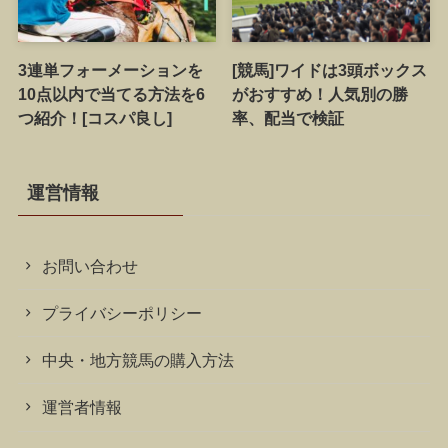
3連単フォーメーションを
[競馬]ワイドは3頭ボックス
10点以内で当てる方法を6
がおすすめ！人気別の勝
つ紹介！[コスパ良し]
率、配当で検証
運営情報
お問い合わせ
プライバシーポリシー
中央・地方競馬の購入方法
運営者情報