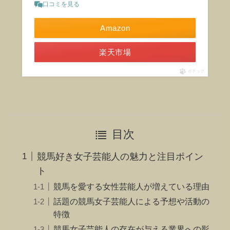
口コミを見る
Amazon
楽天市場
ポチップ
目次
競馬好き女子芸能人の魅力と注目ポイン
ト
競馬を愛する女性芸能人が増えている理由
話題の競馬女子芸能人による予想や活動の
特徴
競馬女子芸能人の存在が与える業界への影