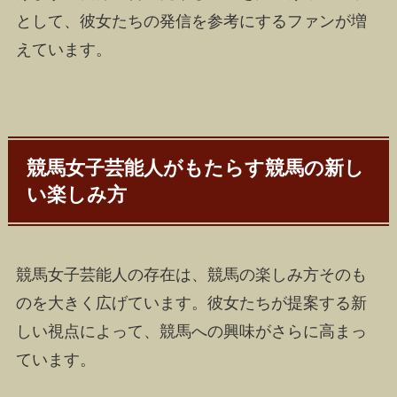
として、彼女たちの発信を参考にするファンが増
えています。
競馬女子芸能人がもたらす競馬の新し
い楽しみ方
競馬女子芸能人の存在は、競馬の楽しみ方そのも
のを大きく広げています。彼女たちが提案する新
しい視点によって、競馬への興味がさらに高まっ
ています。