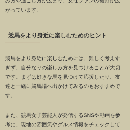
み方や過ごし方が広まり、女性ファンの裾野が広
がっています。
競馬をより身近に楽しむためのヒント
競馬をより身近に楽しむためには、難しく考えす
ぎず、自分なりの楽しみ方を見つけることが大切
です。まずは好きな馬を見つけて応援したり、友
達と一緒に競馬場へ出かけてみるのもおすすめで
す。
また、競馬女子芸能人が発信するSNSや動画を参
考に、現地の雰囲気やグルメ情報をチェックして