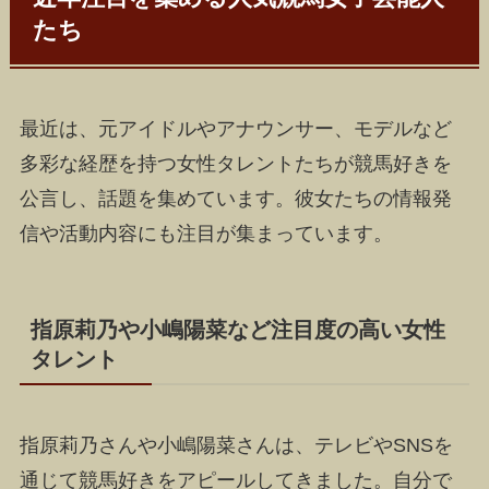
たち
最近は、元アイドルやアナウンサー、モデルなど
多彩な経歴を持つ女性タレントたちが競馬好きを
公言し、話題を集めています。彼女たちの情報発
信や活動内容にも注目が集まっています。
指原莉乃や小嶋陽菜など注目度の高い女性
タレント
指原莉乃さんや小嶋陽菜さんは、テレビやSNSを
通じて競馬好きをアピールしてきました。自分で