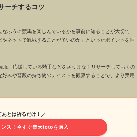
サーチするコツ
んなふうに競馬を楽しんでいるかを事前に知ることが大切で
ビやネットで観戦することが多いのか」といったポイントを押
勝負服、応援している騎手などをさりげなくリサーチしておくの
な好みや普段の持ち物のテイストを観察することで、より実用
てあとは祈るだけ！／
ンス！今すぐ楽天totoを購入