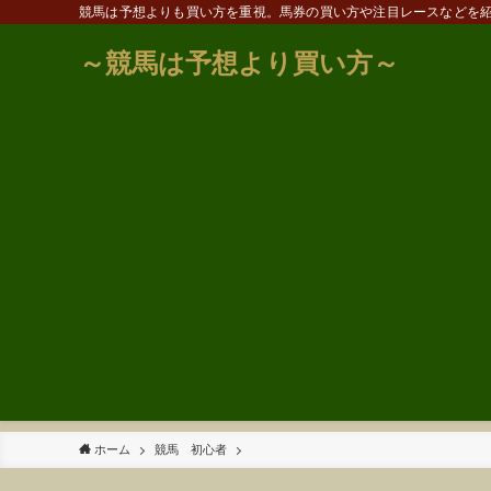
競馬は予想よりも買い方を重視。馬券の買い方や注目レースなどを
～競馬は予想より買い方～
ホーム
競馬 初心者