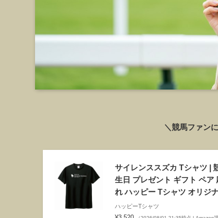
＼競馬ファンに
サイレンススズカ Tシャツ | 
生日 プレゼント ギフト ペア
れ ハッピー Tシャツ オリジナル
ハッピーTシャツ
¥3,520
（2026/08/01 21:35時点 | Amazo