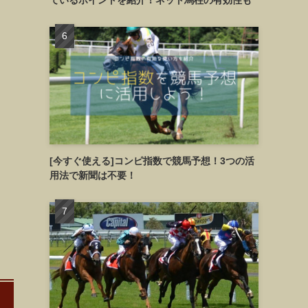
ているポイントを紹介！ネット馬柱の有効性も
[今すぐ使える]コンピ指数で競馬予想！3つの活
用法で新聞は不要！