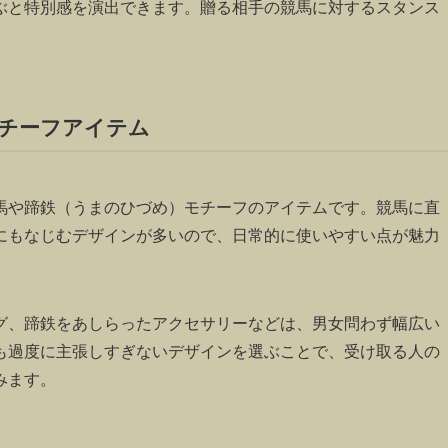
ぶと特別感を演出できます。贈る相手の競馬に対するスタンス
チーフアイテム
馬や蹄鉄（うまのひづめ）モチーフのアイテムです。競馬に直
にもなじむデザインが多いので、日常的に使いやすい点が魅力
グ、蹄鉄をあしらったアクセサリーなどは、男女問わず幅広い
も過度に主張しすぎないデザインを選ぶことで、受け取る人の
みます。