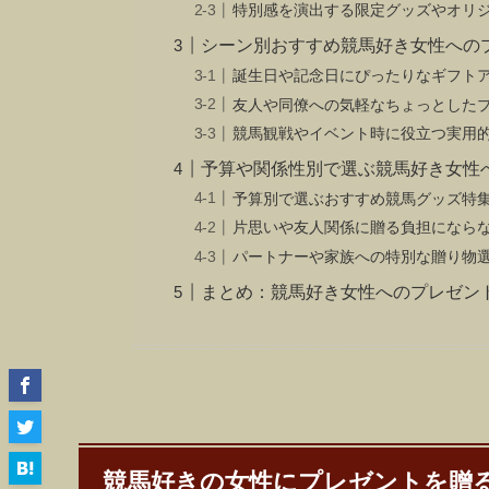
特別感を演出する限定グッズやオリ
シーン別おすすめ競馬好き女性への
誕生日や記念日にぴったりなギフト
友人や同僚への気軽なちょっとした
競馬観戦やイベント時に役立つ実用
予算や関係性別で選ぶ競馬好き女性
予算別で選ぶおすすめ競馬グッズ特
片思いや友人関係に贈る負担になら
パートナーや家族への特別な贈り物
まとめ：競馬好き女性へのプレゼン
競馬好きの女性にプレゼントを贈