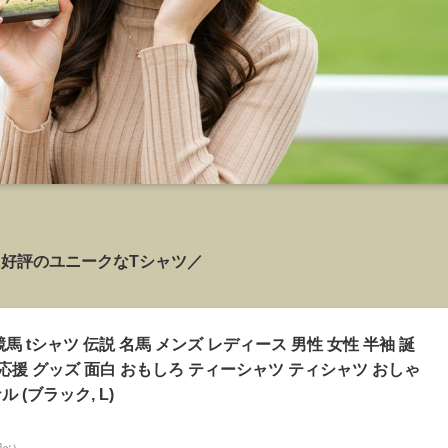
好評のユニークなTシャツ／
競馬 tシャツ 伝説 名馬 メンズ レディース 男性 女性 半袖 誕
 応援 グッズ 面白 おもしろ ティーシャツ ティシャツ おしゃ
 (ブラック, L)
n調べ）