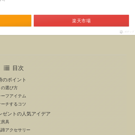
楽天市場
ポチップ
目次
時のポイント
トの選び方
チーフアイテム
サーチするコツ
レゼントの人気アイデア
文房具
馬蹄アクセサリー