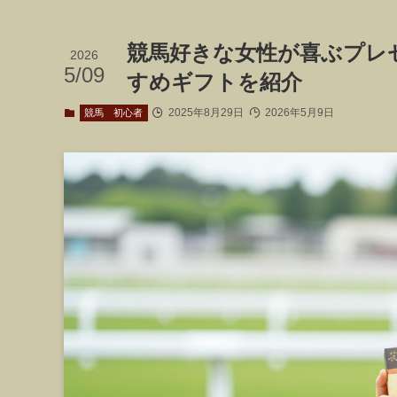
競馬好きな女性が喜ぶプレ
2026
5/09
すめギフトを紹介
2025年8月29日
2026年5月9日
競馬 初心者