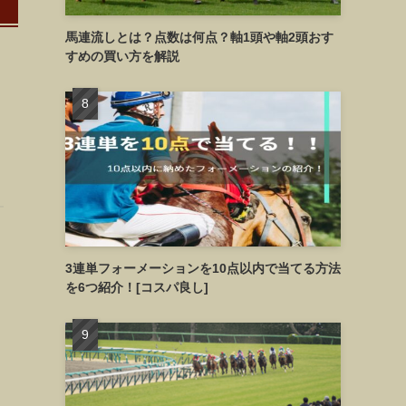
馬連流しとは？点数は何点？軸1頭や軸2頭おす
すめの買い方を解説
3連単フォーメーションを10点以内で当てる方法
を6つ紹介！[コスパ良し]