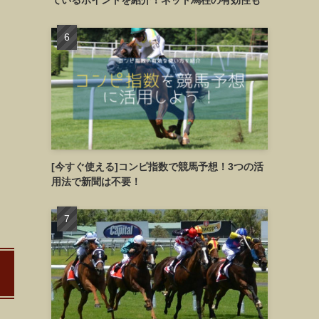
ているポイントを紹介！ネット馬柱の有効性も
[今すぐ使える]コンピ指数で競馬予想！3つの活
用法で新聞は不要！