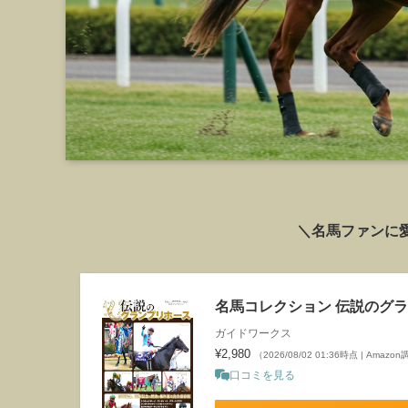
＼名馬ファンに
名馬コレクション 伝説のグランプ
ガイドワークス
¥2,980
（2026/08/02 01:36時点 | Amazo
口コミを見る