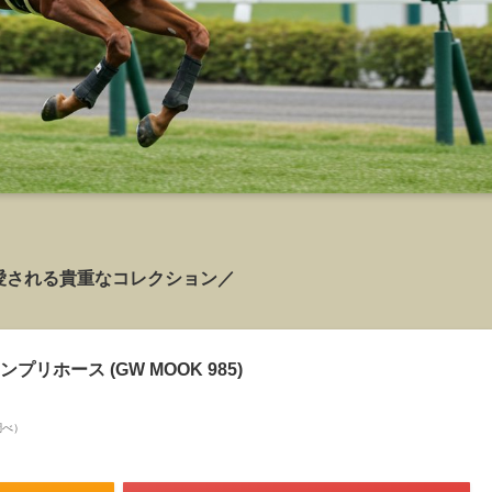
愛される貴重なコレクション／
リホース (GW MOOK 985)
n調べ）