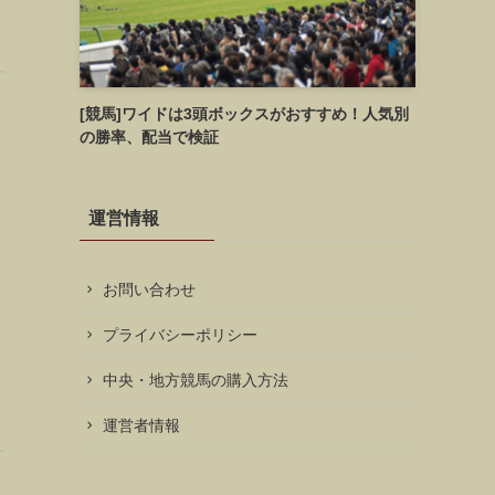
[競馬]ワイドは3頭ボックスがおすすめ！人気別
の勝率、配当で検証
運営情報
お問い合わせ
プライバシーポリシー
中央・地方競馬の購入方法
運営者情報