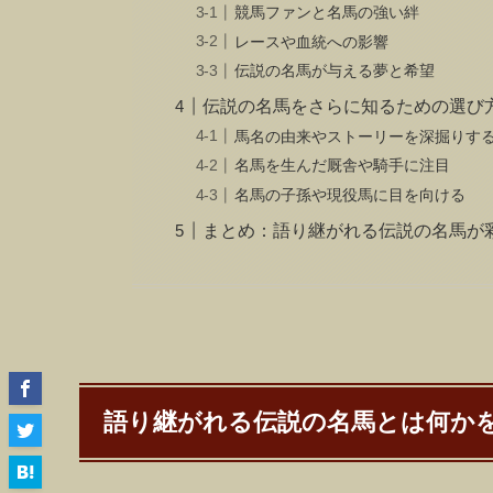
競馬ファンと名馬の強い絆
レースや血統への影響
伝説の名馬が与える夢と希望
伝説の名馬をさらに知るための選び
馬名の由来やストーリーを深掘りす
名馬を生んだ厩舎や騎手に注目
名馬の子孫や現役馬に目を向ける
まとめ：語り継がれる伝説の名馬が
語り継がれる伝説の名馬とは何か