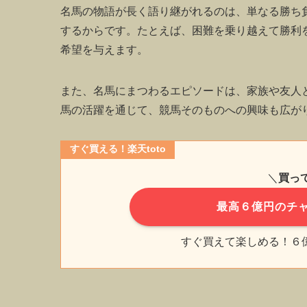
名馬の物語が長く語り継がれるのは、単なる勝ち
するからです。たとえば、困難を乗り越えて勝利
希望を与えます。
また、名馬にまつわるエピソードは、家族や友人
馬の活躍を通じて、競馬そのものへの興味も広が
すぐ買える！楽天toto
＼
買っ
最高６億円のチャ
すぐ買えて楽しめる！６億円