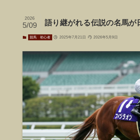
2026
語り継がれる伝説の名馬が
5/09
2025年7月21日
2026年5月9日
競馬 初心者