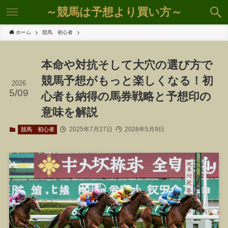
～競馬は予想より買い方～
ホーム
競馬 初心者
本命や対抗そして大穴の選び方で
競馬予想がもっと楽しくなる！初
2026
5/09
心者も納得の馬券戦略と予想印の
意味を解説
2025年7月27日
2026年5月9日
競馬 初心者