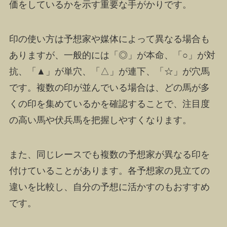
価をしているかを示す重要な手がかりです。
印の使い方は予想家や媒体によって異なる場合も
ありますが、一般的には「◎」が本命、「○」が対
抗、「▲」が単穴、「△」が連下、「☆」が穴馬
です。複数の印が並んでいる場合は、どの馬が多
くの印を集めているかを確認することで、注目度
の高い馬や伏兵馬を把握しやすくなります。
また、同じレースでも複数の予想家が異なる印を
付けていることがあります。各予想家の見立ての
違いを比較し、自分の予想に活かすのもおすすめ
です。