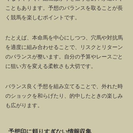
こともあります。予想のバランスを取ることが長
く競馬を楽しむポイントです。
たとえば、本命馬を中心にしつつ、穴馬や対抗馬
を適度に組み合わせることで、リスクとリターン
のバランスが整います。自分の予算やレースごと
に狙い方を変える柔軟さも大切です。
バランス良く予想を組み立てることで、外れた時
のショックを和らげたり、的中したときの楽しみ
も広がります。
予想印に頼りすぎない情報収集