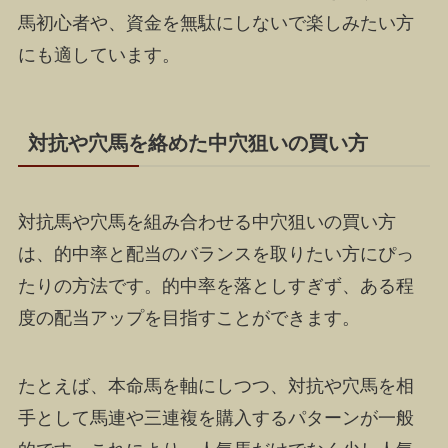
馬初心者や、資金を無駄にしないで楽しみたい方
にも適しています。
対抗や穴馬を絡めた中穴狙いの買い方
対抗馬や穴馬を組み合わせる中穴狙いの買い方
は、的中率と配当のバランスを取りたい方にぴっ
たりの方法です。的中率を落としすぎず、ある程
度の配当アップを目指すことができます。
たとえば、本命馬を軸にしつつ、対抗や穴馬を相
手として馬連や三連複を購入するパターンが一般