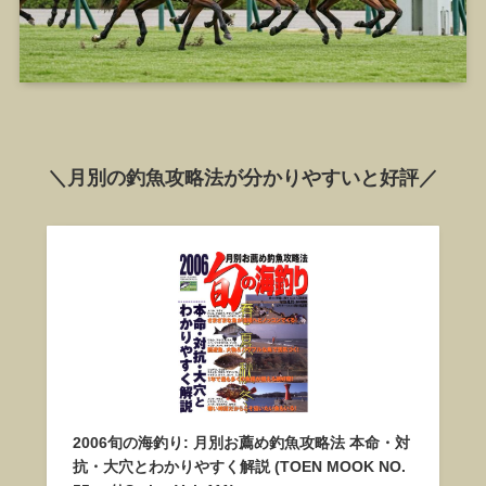
＼月別の釣魚攻略法が分かりやすいと好評／
2006旬の海釣り: 月別お薦め釣魚攻略法 本命・対
抗・大穴とわかりやすく解説 (TOEN MOOK NO.