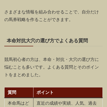
さまざまな情報を組み合わせることで、自分だけ
の馬券戦略を作ることができます。
本命対抗大穴の選び方でよくある質問
競馬初心者の方は、本命・対抗・大穴の選び方に
悩むことも多いです。よくある質問とそのポイン
トをまとめました。
質問
ポイント
本命馬はど
直近の成績や実績、人気、過去