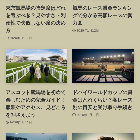
東京競馬場の指定席はどれ
競馬のレース賞金ランキン
を選ぶべき？見やすさ・利
グで分かる高額レースの勢
便性で失敗しない席の決め
力図
方
2026年1月12日
2026年1月12日
アスコット競馬場を初めて
ドバイワールドカップの賞
楽しむための完全ガイド！
金はどれくらい？各レース
服装やアクセス、見どころ
別の目安と受け取り手続き
を押さえよう
2026年1月11日
2026年1月12日