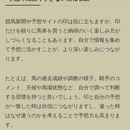
競馬新聞や予想サイトの印は役に立ちますが、印
だけを頼りに馬券を買うと納得のいく楽しみ方が
しづらくなることもあります。自分で情報を集め
て予想に活かすことが、より深い楽しみにつなが
ります。
たとえば、馬の過去成績や調教の様子、騎手のコ
メント、天候や馬場状態など、自分で調べて判断
する習慣を持つと良いでしょう。印と自分の予想
が一致した時は自信につながりますし、違った時
はなぜ違うのかを考えることで予想力も高まりま
す。