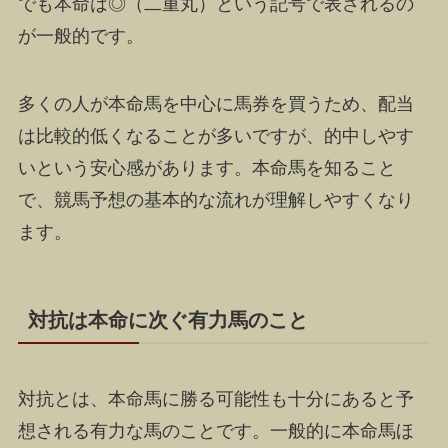
でも本命は◎（二重丸）という記号で表されるの
が一般的です。
多くの人が本命馬を中心に馬券を買うため、配当
は比較的低くなることが多いですが、的中しやす
いという安心感があります。本命馬を知ること
で、競馬予想の基本的な流れが理解しやすくなり
ます。
対抗は本命に次ぐ有力馬のこと
対抗とは、本命馬に勝る可能性も十分にあると予
想される有力な馬のことです。一般的に本命馬ほ