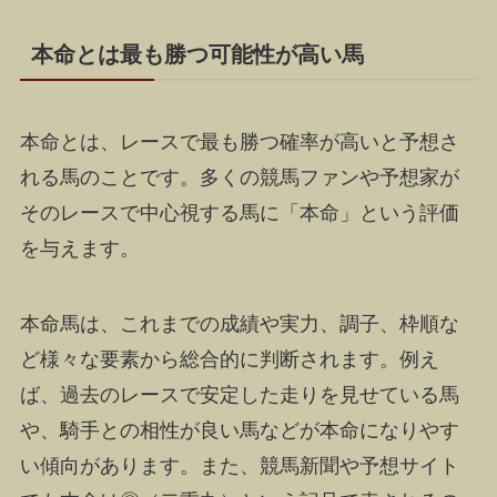
本命とは最も勝つ可能性が高い馬
本命とは、レースで最も勝つ確率が高いと予想さ
れる馬のことです。多くの競馬ファンや予想家が
そのレースで中心視する馬に「本命」という評価
を与えます。
本命馬は、これまでの成績や実力、調子、枠順な
ど様々な要素から総合的に判断されます。例え
ば、過去のレースで安定した走りを見せている馬
や、騎手との相性が良い馬などが本命になりやす
い傾向があります。また、競馬新聞や予想サイト