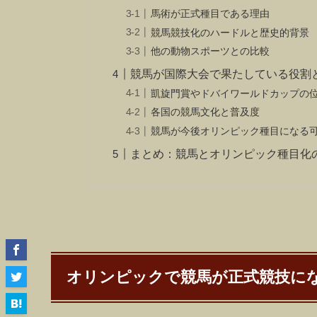
馬術が正式種目である理由
競馬競技化のハードルと歴史的背景
他の動物スポーツとの比較
競馬が国際大会で果たしている役割
凱旋門賞やドバイワールドカップの
各国の競馬文化と普及度
競馬が今後オリンピック種目になる
まとめ：競馬とオリンピック種目化
オリンピックで競馬が正式競技に