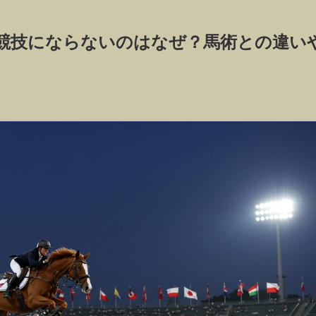
競技にならないのはなぜ？馬術との違い