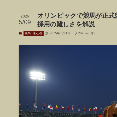
オリンピックで競馬が正式
2026
5/09
採用の難しさを解説
2025年7月30日
2026年5月9日
競馬 初心者