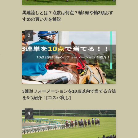
馬連流しとは？点数は何点？軸1頭や軸2頭おす
すめの買い方を解説
3連単フォーメーションを10点以内で当てる方法
を6つ紹介！[コスパ良し]