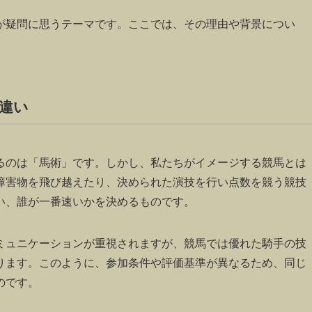
が疑問に思うテーマです。ここでは、その理由や背景につい
違い
るのは「馬術」です。しかし、私たちがイメージする競馬とは
障害物を飛び越えたり、決められた演技を行い点数を競う競技
い、誰が一番速いかを決めるものです。
ミュニケーションが重視されますが、競馬では優れた騎手の技
ります。このように、参加条件や評価基準が異なるため、同じ
のです。