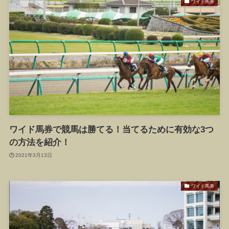
ワイド馬券
ワイド馬券で競馬は勝てる！当てるために有効な3つ
の方法を紹介！
2021年3月13日
ワイド馬券