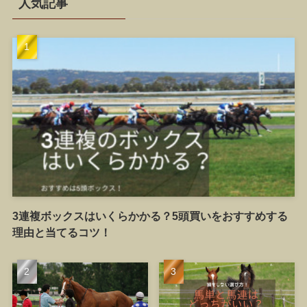
人気記事
3連複ボックスはいくらかかる？5頭買いをおすすめする
理由と当てるコツ！