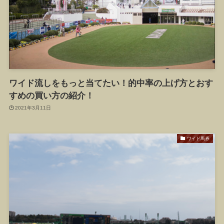
ワイド流しをもっと当てたい！的中率の上げ方とおす
すめの買い方の紹介！
2021年3月11日
ワイド馬券