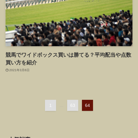
競馬でワイドボックス買いは勝てる？平均配当や点数
買い方を紹介
2021年3月6日
1
...
63
64