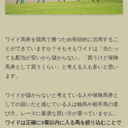
ワイド馬券を競馬で勝つため有効的に活用するこ
とができていますか？そもそもワイドは「当たっ
ても配当が安いから儲からない」「買うけど保険
馬券として買うくらい」と考える人も多いと思い
ます。
ワイドが儲からないと考えている人や保険馬券と
しての扱いだと感じている人は軸馬や相手馬の選
び方、レースに最適な買い方が選べていません。
ワイドは正確に3着以内に入る馬を絞り込むことで