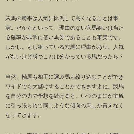
競馬の勝率は人気に比例して高くなることは事
実。だからといって、理由のない穴馬狙いは当た
る確率が非常に低い馬券であることも事実です。
しかし、もし
狙っている穴馬に理由があり、人気
がないけど勝つことは分かっている馬だったら？
当然、軸馬も相手に選ぶ馬も絞り込むことができ
ワイドでも大儲けすることができますよね。競馬
を自分の力で予想を続けると、いつのまにか主観
に引っ張られて同じような傾向の馬しか買えなく
なってきます。