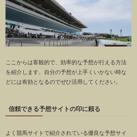
ここからは客観的で、効率的な予想が行える方法
を紹介します。
自分の予想が上手くいかない時な
どには有効となる
のでぜひ活用してください。
信頼できる予想サイトの印に頼る
よく競馬サイトで紹介されている優良な予想サイ