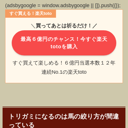
(adsbygoogle = window.adsbygoogle || []).push({});
すぐ買える！楽天toto
＼
買ってあとは祈るだけ！／
最高６億円のチャンス！今すぐ楽天
totoを購入
すぐ買えて楽しめる！６億円当選本数１２年
連続No.1の楽天toto
トリガミになるのは馬の絞り方が間違
っている