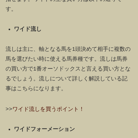
す。
ワイド流し
流しは主に、軸となる馬を1頭決めて相手に複数の
馬を選びたい時に使える馬券種です。流しは馬券
の買い方で1番オーソドックスと言える買い方とな
るでしょう。流しについて詳しく解説している記
事はこちらになります。
>>
ワイド流しを買うポイント！
ワイドフォーメーション