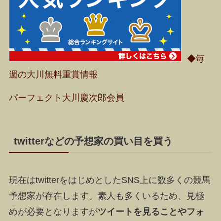
◆毎
週の大川無料重賞情報
パーフェクト大川慶次郎会員
twitterなどの予想家の買い目を買う
現在はtwitterをはじめとしたSNS上に数多くの競馬
予想家が存在します。素人も多くいるため、見極
めが必要となりますが
ツイートを見ることやフォ