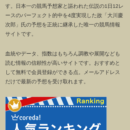
す。日本一の競馬予想家と謳われた伝説の1日12レ
ースのパーフェクト的中を4度実現した故「大川慶
次郎」氏の予想を正統に継承した唯一の競馬情報
サイトです。
血統やデータ、指数はもちろん調教や展開なども
読む情報の信頼性が高いサイトです。おすすめと
して無料で会員登録ができる点。メールアドレス
だけで最新の予想を受け取れます。