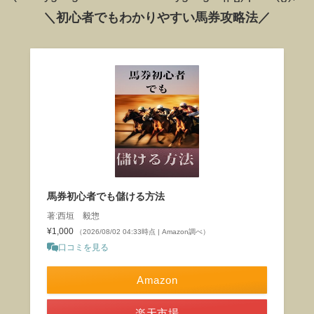
＼初心者でもわかりやすい馬券攻略法／
馬券初心者でも儲ける方法
著:西垣 毅惣
¥1,000
（2026/08/02 04:33時点 | Amazon調べ）
口コミを見る
Amazon
楽天市場