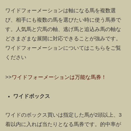
ワイドフォーメーションは軸になる馬を複数選
び、相手にも複数の馬を選びたい時に使う馬券で
す。人気馬と穴馬の軸、逃げ馬と追込み馬の軸な
どさまざまな展開に対応できることが強みです。
ワイドフォーメーションについてはこちらをご覧
ください
>>
ワイドフォーメーションは万能な馬券！
ワイドボックス
ワイドのボックス買いは指定した馬が2頭以上、3
着以内に入れば当たりとなる馬券です。的中率が