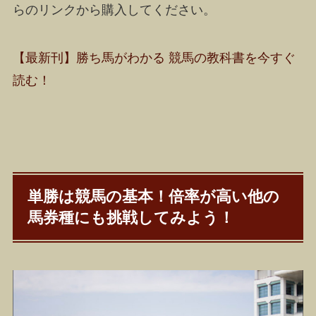
らのリンクから購入してください。
【最新刊】勝ち馬がわかる 競馬の教科書を今すぐ
読む！
単勝は競馬の基本！倍率が高い他の
馬券種にも挑戦してみよう！