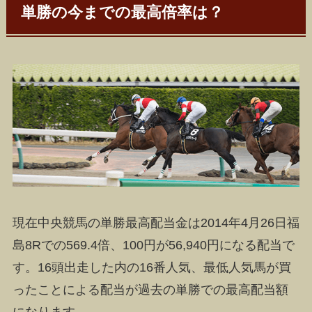
単勝の今までの最高倍率は？
現在
中央競馬の単勝最高配当金は2014年4月26日福
島8Rでの569.4倍、100円が56,940円になる配当
で
す。16頭出走した内の16番人気、最低人気馬が買
ったことによる配当が過去の単勝での最高配当額