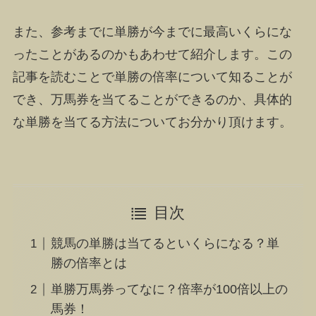
また、参考までに単勝が今までに最高いくらにな
ったことがあるのかもあわせて紹介します。この
記事を読むことで
単勝の倍率について知ることが
でき、万馬券を当てることができるのか、具体的
な単勝を当てる方法
についてお分かり頂けます。
目次
競馬の単勝は当てるといくらになる？単
勝の倍率とは
単勝万馬券ってなに？倍率が100倍以上の
馬券！