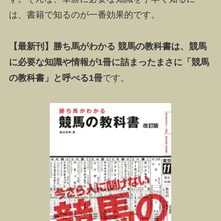
は、書籍で知るのが一番効果的
です。
【最新刊】勝ち馬がわかる 競馬の教科書は、競馬
に必要な知識や情報が1冊に詰まったまさに「競馬
の教科書」と呼べる1冊
です。