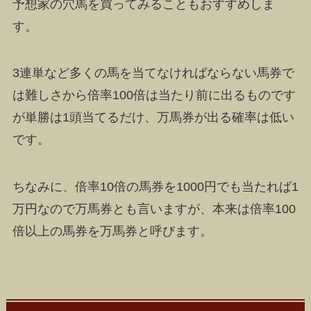
予想家の穴馬を買ってみる
こともおすすめしま
す。
3連単など多くの馬を当てなければならない馬券で
は難しさから倍率100倍は当たり前に出るものです
が単勝は1頭当てるだけ、万馬券が出る確率は低い
です。
ちなみに、倍率10倍の馬券を1000円でも当たれば1
万円なので万馬券とも言いますが、本来は倍率100
倍以上の馬券を万馬券と呼びます。