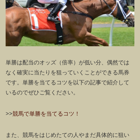
単勝は配当のオッズ（倍率）が低い分、偶然では
なく確実に当たりを狙っていくことができる馬券
です。
単勝を当てるコツ
を以下の記事で紹介して
いるのでぜひご覧ください。
>>
競馬で単勝を当てるコツ！
また、競馬をはじめたての人やまだ具体的に狙い