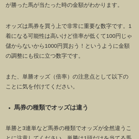
が勝った馬が当たった時の金額がわかります。
オッズは馬券を買う上で非常に重要な数字です。1
着になる可能性は高いけど倍率が低くて100円じゃ
儲からないから1000円買おう！というように金額
の調整にも役に立つ数字です。
また、単勝オッズ（倍率）の注意点として以下の
ことに気を付けてください。
馬券の種類でオッズは違う
単勝と3連単など馬券の種類でオッズが全然違う
こ
とに注意してください。単勝は1頭だけを当てる馬