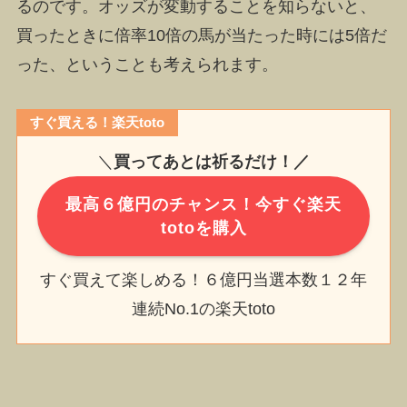
るのです。オッズが変動することを知らないと、
買ったときに倍率10倍の馬が当たった時には5倍だ
った、ということも考えられます。
すぐ買える！楽天toto
＼
買ってあとは祈るだけ！／
最高６億円のチャンス！今すぐ楽天
totoを購入
すぐ買えて楽しめる！６億円当選本数１２年
連続No.1の楽天toto