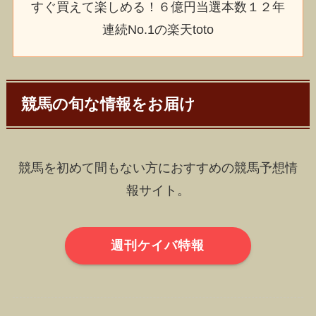
すぐ買えて楽しめる！６億円当選本数１２年
連続No.1の楽天toto
競馬の旬な情報をお届け
競馬を初めて間もない方におすすめの競馬予想情
報サイト。
週刊ケイバ特報