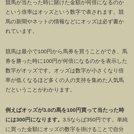
競馬が当たった時に賭けた金額が何倍になるのか
という
倍率はオッズという数字で表されます。
競
馬の新聞やネットの情報などにオッズは必ず書か
れています。
競馬は最小で100円から馬券を買うことができ、
馬
券を勝った時に100円が何倍になるのかを表示した
数字がオッズ
です。オッズは数字が小さくなり倍
率が低くなるほど多くの人の支持を集めた人気馬
だということがわかります。
例えばオッズが3.0の馬を100円買って当たった時
には300円になります。
3.5ならば350円です。単純
に買った金額にオッズの数字を掛けることで自分