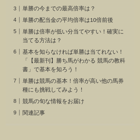
単勝の今までの最高倍率は？
単勝の配当金の平均倍率は10倍前後
単勝は倍率が低い分当てやすい！確実に
当てる方法は？
基本を知らなければ単勝は当てれない！
「【最新刊】勝ち馬がわかる 競馬の教科
書」で基本を知ろう！
単勝は競馬の基本！倍率が高い他の馬券
種にも挑戦してみよう！
競馬の旬な情報をお届け
関連記事