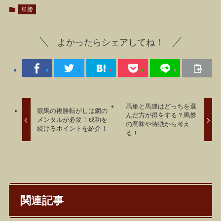
単勝
よかったらシェアしてね！
馬単と馬連はどっちを選
競馬の複勝転がしは鋼の
んだ方が得をする？馬券
メンタルが必要！成功を
の意味や特徴から考え
続けるポイントを紹介！
る！
関連記事