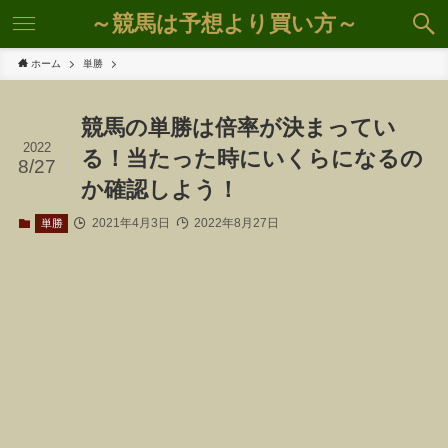
～競馬は予想より買い方～
ホーム
単勝
競馬の単勝は倍率が決まってい
2022
る！当たった時にいくらになるの
8/27
か確認しよう！
2021年4月3日
2022年8月27日
単勝