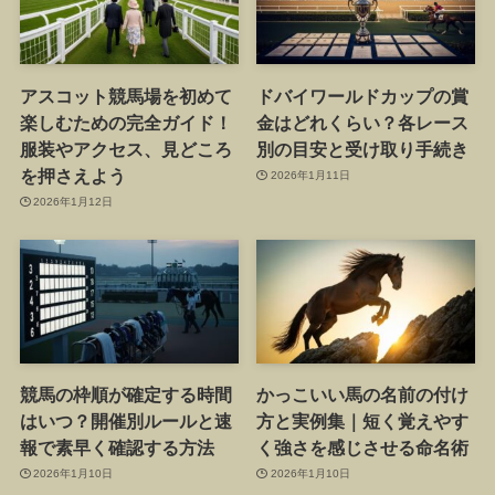
アスコット競馬場を初めて
ドバイワールドカップの賞
楽しむための完全ガイド！
金はどれくらい？各レース
服装やアクセス、見どころ
別の目安と受け取り手続き
を押さえよう
2026年1月11日
2026年1月12日
競馬の枠順が確定する時間
かっこいい馬の名前の付け
はいつ？開催別ルールと速
方と実例集｜短く覚えやす
報で素早く確認する方法
く強さを感じさせる命名術
2026年1月10日
2026年1月10日