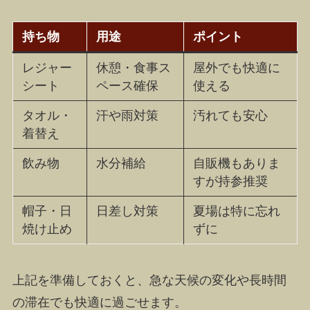
持ち物
用途
ポイント
レジャー
休憩・食事ス
屋外でも快適に
シート
ペース確保
使える
タオル・
汗や雨対策
汚れても安心
着替え
飲み物
水分補給
自販機もありま
すが持参推奨
帽子・日
日差し対策
夏場は特に忘れ
焼け止め
ずに
上記を準備しておくと、急な天候の変化や長時間
の滞在でも快適に過ごせます。