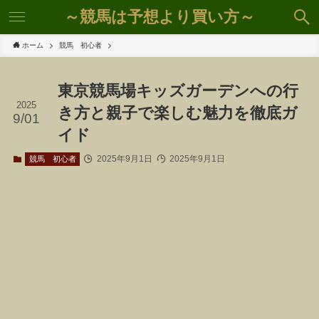
～競馬は予想より買い方～
ホーム
競馬 初心者
東京競馬場キッズガーデンへの行
2025
き方と親子で楽しむ魅力を徹底ガ
9/01
イド
2025年9月1日
2025年9月1日
競馬 初心者