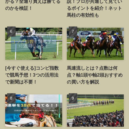
かる？全通り買えば勝てる
説！プロが共通して見てい
のかを検証！
るポイントを紹介！ネット
馬柱の有効性も
[今すぐ使える]コンピ指数
馬連流しとは？点数は何
で競馬予想！3つの活用法
点？軸1頭や軸2頭おすすめ
で新聞は不要！
の買い方を解説