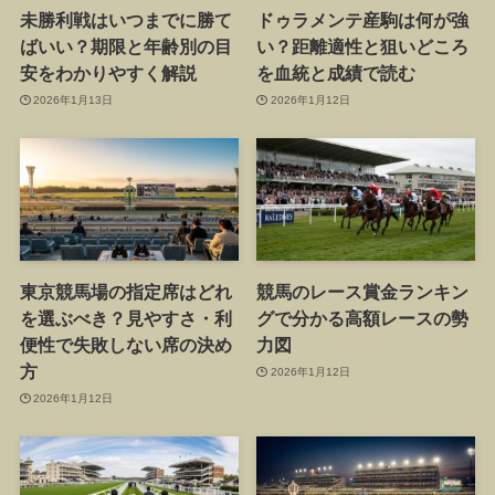
未勝利戦はいつまでに勝て
ドゥラメンテ産駒は何が強
ばいい？期限と年齢別の目
い？距離適性と狙いどころ
安をわかりやすく解説
を血統と成績で読む
2026年1月13日
2026年1月12日
東京競馬場の指定席はどれ
競馬のレース賞金ランキン
を選ぶべき？見やすさ・利
グで分かる高額レースの勢
便性で失敗しない席の決め
力図
方
2026年1月12日
2026年1月12日