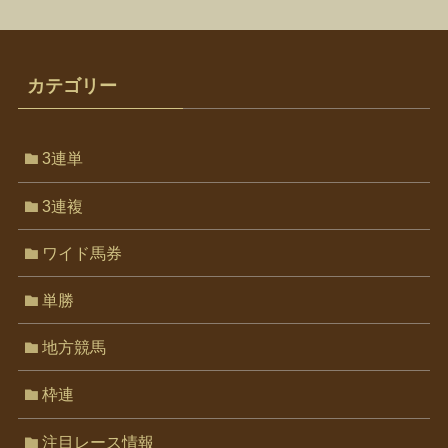
カテゴリー
3連単
3連複
ワイド馬券
単勝
地方競馬
枠連
注目レース情報