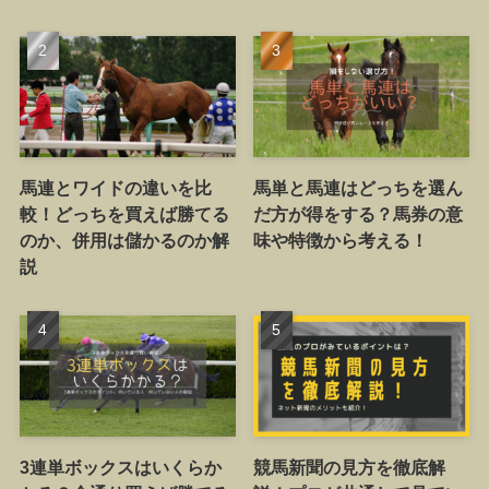
馬連とワイドの違いを比
馬単と馬連はどっちを選ん
較！どっちを買えば勝てる
だ方が得をする？馬券の意
のか、併用は儲かるのか解
味や特徴から考える！
説
3連単ボックスはいくらか
競馬新聞の見方を徹底解