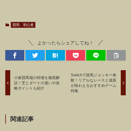
競馬 初心者
よかったらシェアしてね！
Switchで競馬ジョッキー体
小倉競馬場の特徴を徹底解
験！リアルなレースと成長
説！芝とダートの違いや攻
が味わえるおすすめゲーム
略ポイントも紹介
特集
関連記事