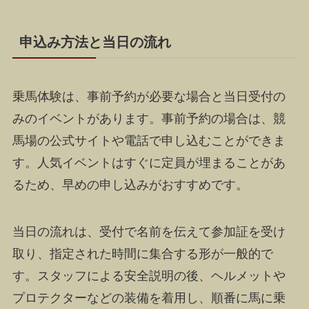
申込み方法と当日の流れ
乗馬体験は、事前予約が必要な場合と当日受付の
みのイベントがあります。事前予約の場合は、競
馬場の公式サイトや電話で申し込むことができま
す。人気イベントはすぐに定員が埋まることがあ
るため、早めの申し込みがおすすめです。
当日の流れは、受付で名前を伝えて参加証を受け
取り、指定された時間に集合する形が一般的で
す。スタッフによる安全説明の後、ヘルメットや
プロテクターなどの装備を着用し、順番に馬に乗