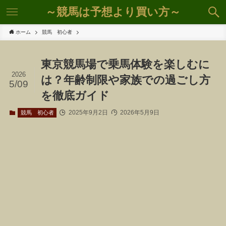
～競馬は予想より買い方～
ホーム
競馬 初心者
東京競馬場で乗馬体験を楽しむに
2026
は？年齢制限や家族での過ごし方
5/09
を徹底ガイド
2025年9月2日
2026年5月9日
競馬 初心者