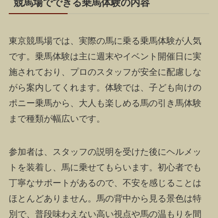
競馬場でできる乗馬体験の内容
東京競馬場では、実際の馬に乗る乗馬体験が人気
です。乗馬体験は主に週末やイベント開催日に実
施されており、プロのスタッフが安全に配慮しな
がら案内してくれます。体験では、子ども向けの
ポニー乗馬から、大人も楽しめる馬の引き馬体験
まで種類が幅広いです。
参加者は、スタッフの説明を受けた後にヘルメッ
トを装着し、馬に乗せてもらいます。初心者でも
丁寧なサポートがあるので、不安を感じることは
ほとんどありません。馬の背中から見る景色は特
別で、普段味わえない高い視点や馬の温もりを間