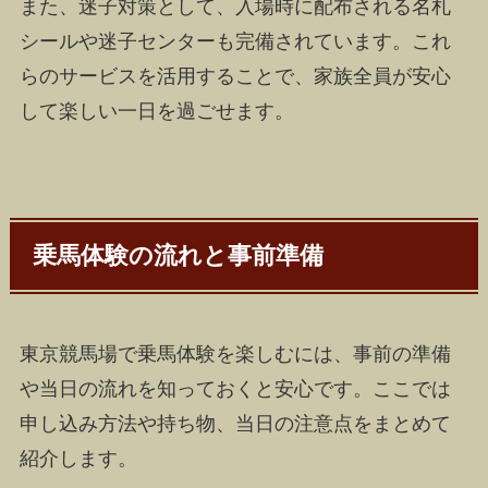
また、迷子対策として、入場時に配布される名札
シールや迷子センターも完備されています。これ
らのサービスを活用することで、家族全員が安心
して楽しい一日を過ごせます。
乗馬体験の流れと事前準備
東京競馬場で乗馬体験を楽しむには、事前の準備
や当日の流れを知っておくと安心です。ここでは
申し込み方法や持ち物、当日の注意点をまとめて
紹介します。