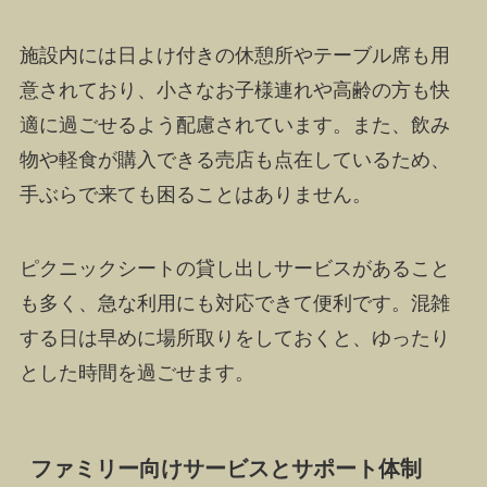
施設内には日よけ付きの休憩所やテーブル席も用
意されており、小さなお子様連れや高齢の方も快
適に過ごせるよう配慮されています。また、飲み
物や軽食が購入できる売店も点在しているため、
手ぶらで来ても困ることはありません。
ピクニックシートの貸し出しサービスがあること
も多く、急な利用にも対応できて便利です。混雑
する日は早めに場所取りをしておくと、ゆったり
とした時間を過ごせます。
ファミリー向けサービスとサポート体制