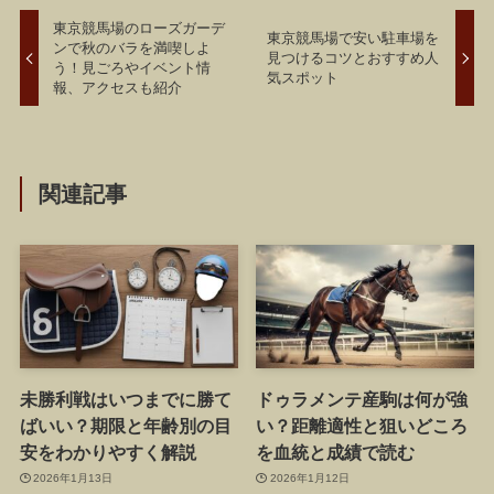
東京競馬場のローズガーデ
東京競馬場で安い駐車場を
ンで秋のバラを満喫しよ
見つけるコツとおすすめ人
う！見ごろやイベント情
気スポット
報、アクセスも紹介
関連記事
未勝利戦はいつまでに勝て
ドゥラメンテ産駒は何が強
ばいい？期限と年齢別の目
い？距離適性と狙いどころ
安をわかりやすく解説
を血統と成績で読む
2026年1月13日
2026年1月12日