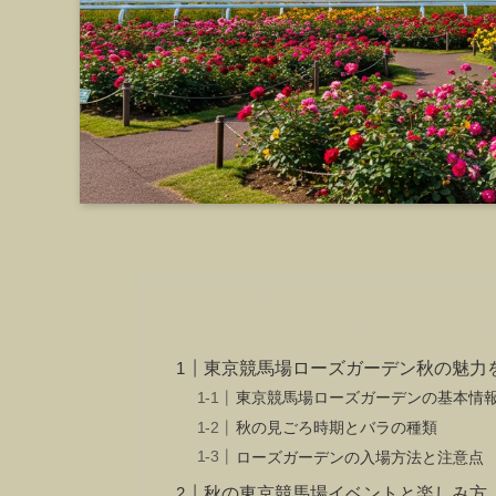
東京競馬場ローズガーデン秋の魅力
東京競馬場ローズガーデンの基本情
秋の見ごろ時期とバラの種類
ローズガーデンの入場方法と注意点
秋の東京競馬場イベントと楽しみ方