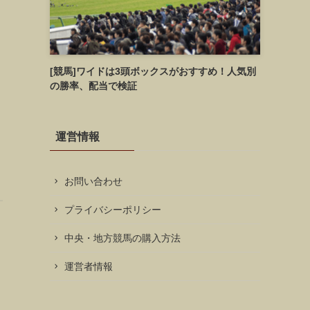
[競馬]ワイドは3頭ボックスがおすすめ！人気別
の勝率、配当で検証
運営情報
お問い合わせ
プライバシーポリシー
中央・地方競馬の購入方法
運営者情報