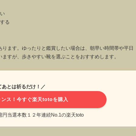
い
する
あります。ゆったりと鑑賞したい場合は、朝早い時間帯や平日
いますが、歩きやすい靴を選ぶことをおすすめします。
てあとは祈るだけ！／
ンス！今すぐ楽天totoを購入
当選本数１２年連続No.1の楽天toto