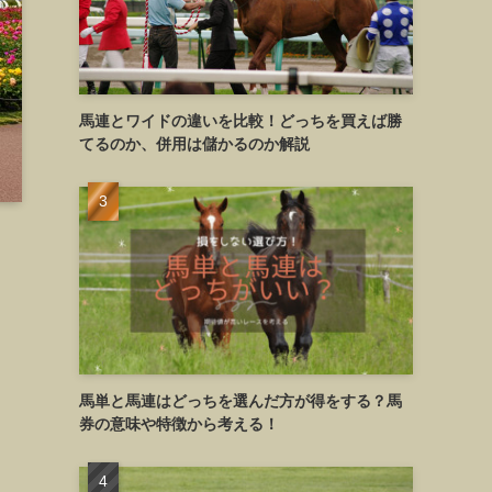
馬連とワイドの違いを比較！どっちを買えば勝
てるのか、併用は儲かるのか解説
馬単と馬連はどっちを選んだ方が得をする？馬
券の意味や特徴から考える！