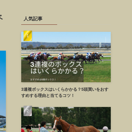
ベ
人気記事
3連複ボックスはいくらかかる？5頭買いをおす
すめする理由と当てるコツ！