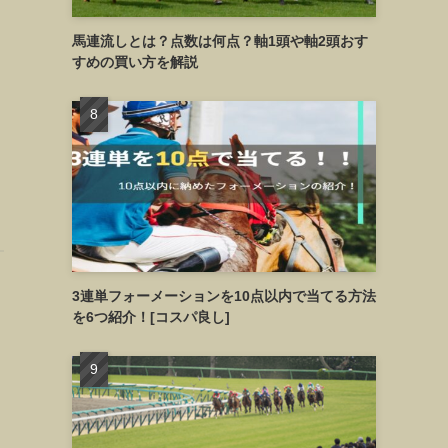
馬連流しとは？点数は何点？軸1頭や軸2頭おす
すめの買い方を解説
3連単フォーメーションを10点以内で当てる方法
を6つ紹介！[コスパ良し]