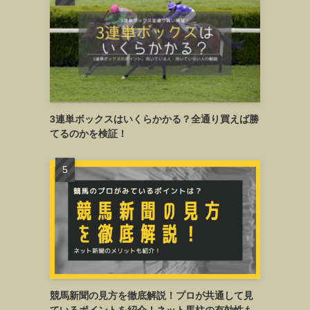
3連単ボックスはいくらかかる？全通り買えば勝
てるのかを検証！
競馬新聞の見方を徹底解説！プロが共通して見