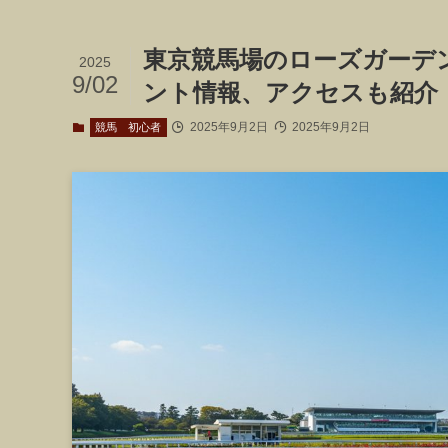
東京競馬場のローズガーデ
2025
9/02
ント情報、アクセスも紹介
2025年9月2日
2025年9月2日
競馬 初心者