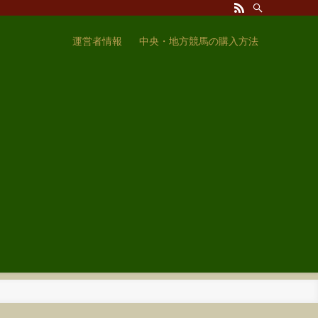
運営者情報
中央・地方競馬の購入方法