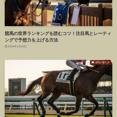
競馬の世界ランキングを読むコツ！注目馬とレーティ
ングで予想力を上げる方法
2026年1月10日
競馬の勝ち方