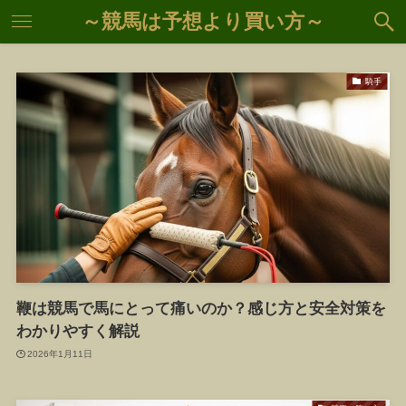
～競馬は予想より買い方～
騎手
鞭は競馬で馬にとって痛いのか？感じ方と安全対策を
わかりやすく解説
2026年1月11日