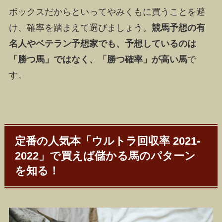
ボックスだからといってやみくもに買うことを避
け、確率を踏まえて選びましょう。
競馬予想の有
名人やベテラン予想家でも、予想しているのは
「勝つ馬」ではなく、「勝つ確率」が高い馬
で
す。
定番の人気本「ウルトラ回収率 2021-
2022」で買えば儲かる馬のパターン
を知る！