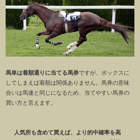
馬単は着順通りに当てる馬券
ですが、
ボックスに
してしまえば着順は関係ありません。
馬券の意味
合いは馬連と同じになるため、当てやすい馬券の
買い方と言えます。
人気所も含めて買えば、より的中確率を高