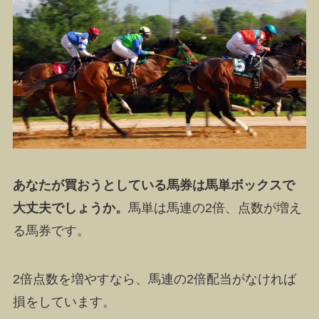
あなたが買おうとしている馬券は馬単ボックスで
大丈夫でしょうか。
馬単は馬連の2倍、点数が増え
る馬券です。
2倍点数を増やすなら、馬連の2倍配当がなければ
損
をしています。