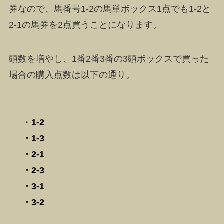
券なので、
馬番号1-2の馬単ボックス1点でも1-2と
2-1の馬券を2点買う
ことになります。
頭数を増やし、1番2番3番の3頭ボックスで買った
場合の購入点数は以下の通り。
・
1-2
・1-3
・2-1
・2-3
・3-1
・3-2