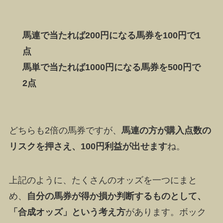
馬連で当たれば200円になる馬券を100円で1
点
馬単で当たれば1000円になる馬券を500円で
2点
どちらも2倍の馬券ですが、
馬連の方が購入点数の
リスクを押さえ、100円利益が出せます
ね。
上記のように、たくさんのオッズを一つにまと
め、
自分の馬券が得か損か判断するものとして、
「合成オッズ」という考え方
があります。ボック