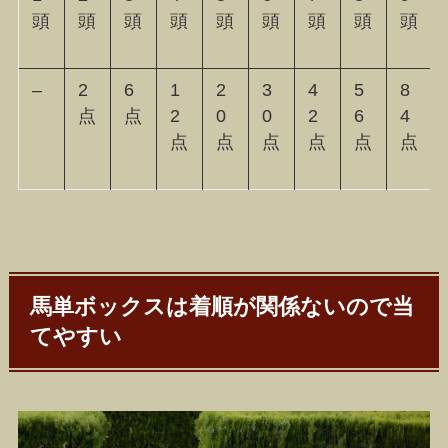
頭
頭
頭
頭
頭
頭
頭
頭
頭
–
2
6
1
2
3
4
5
8
点
点
2
0
0
2
6
4
点
点
点
点
点
点
馬単ボックスは着順が関係ないので当
てやすい