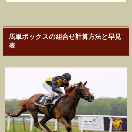
馬単ボックスの組合せ計算方法と早見
表