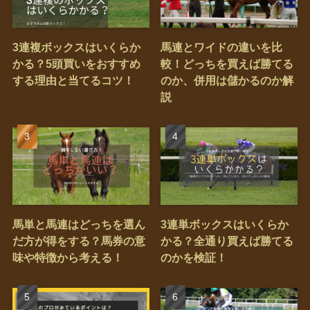
3連複ボックスはいくらか
馬連とワイドの違いを比
かる？5頭買いをおすすめ
較！どっちを買えば勝てる
する理由と当てるコツ！
のか、併用は儲かるのか解
説
馬単と馬連はどっちを選ん
3連単ボックスはいくらか
だ方が得をする？馬券の意
かる？全通り買えば勝てる
味や特徴から考える！
のかを検証！