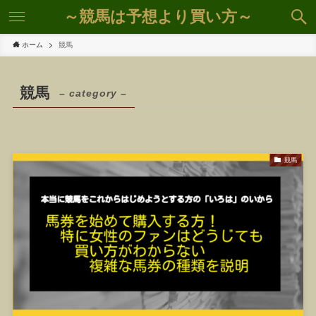
～競馬は予想より買い方～
ホーム
競馬
競馬
– category –
競馬