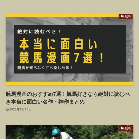
競馬
競馬漫画のおすすめ7選！競馬好きなら絶対に読むべ
き本当に面白い名作・神作まとめ
2021年7月15日
競馬