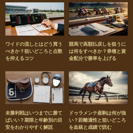
ワイドの流しとはどう買う
競馬で高額払戻しを狙うに
べきか？狙いどころと点数
は何をすべきか？券種と資
を抑えるコツ
金配分で勝率を上げる
未勝利戦はいつまでに勝て
ドゥラメンテ産駒は何が強
ばいい？期限と年齢別の目
い？距離適性と狙いどころ
安をわかりやすく解説
を血統と成績で読む