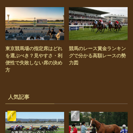
東京競馬場の指定席はどれ
競馬のレース賞金ランキン
を選ぶべき？見やすさ・利
グで分かる高額レースの勢
便性で失敗しない席の決め
力図
方
人気記事