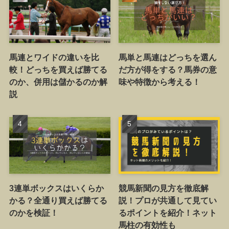
馬連とワイドの違いを比
馬単と馬連はどっちを選ん
較！どっちを買えば勝てる
だ方が得をする？馬券の意
のか、併用は儲かるのか解
味や特徴から考える！
説
3連単ボックスはいくらか
競馬新聞の見方を徹底解
かる？全通り買えば勝てる
説！プロが共通して見てい
のかを検証！
るポイントを紹介！ネット
馬柱の有効性も